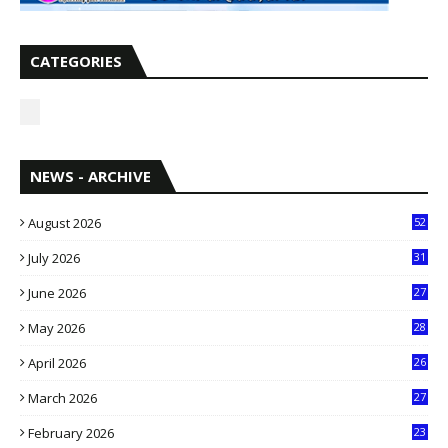
CATEGORIES
NEWS - ARCHIVE
August 2026
52
July 2026
31
1
June 2026
27
6
May 2026
28
8
April 2026
26
3
March 2026
27
9
February 2026
23
3