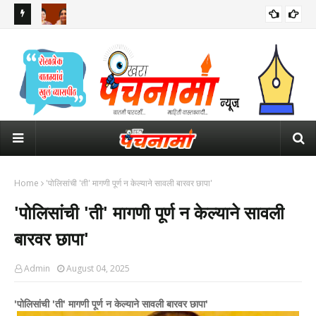
रुपाली चाकणकरांची पहिली रिप्लेसमेंट वैशाली नागवडे... महिला आयोगाच्या
महार
अध्यक्षपदासाठी आता 4 नावांची चर्चा
पाव
Home
'पोलिसांची 'ती' मागणी पूर्ण न केल्याने सावली बारवर छापा'
'पोलिसांची 'ती' मागणी पूर्ण न केल्याने सावली
बारवर छापा'
Admin
August 04, 2025
'पोलिसांची 'ती' मागणी पूर्ण न केल्याने सावली बारवर छापा'