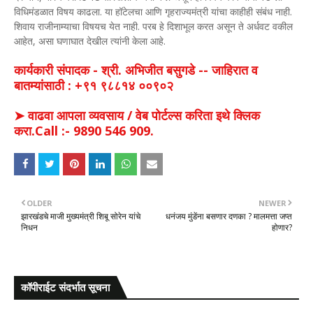
विधिमंडळात विषय काढला. या हॉटेलचा आणि गृहराज्यमंत्री यांचा काहीही संबंध नाही.
शिवाय राजीनाम्याचा विषयच येत नाही. परब हे दिशाभूल करत असून ते अर्धवट वकील
आहेत, असा घणाघात देखील त्यांनी केला आहे.
कार्यकारी संपादक - श्री. अभिजीत बसुगडे -- जाहिरात व
बातम्यांसाठी : +९१ ९८८१४ ००९०२
➤ वाढवा आपला व्यवसाय / वेब पोर्टल्स करिता इथे क्लिक
करा.Call :- 9890 546 909.
OLDER
NEWER
झारखंडचे माजी मुख्यमंत्री शिबू सोरेन यांचे
धनंजय मुंडेंना बसणार दणका ? मालमत्ता जप्त
निधन
होणार?
कॉपीराईट संदर्भात सूचना