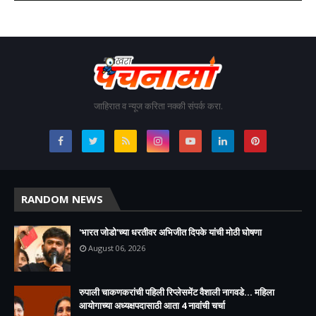
जाहिरात व न्यूज करिता नक्की संपर्क करा.
RANDOM NEWS
'भारत जोडो'च्या धरतीवर अभिजीत दिपके यांची मोठी घोषणा
August 06, 2026
रुपाली चाकणकरांची पहिली रिप्लेसमेंट वैशाली नागवडे... महिला
आयोगाच्या अध्यक्षपदासाठी आता 4 नावांची चर्चा