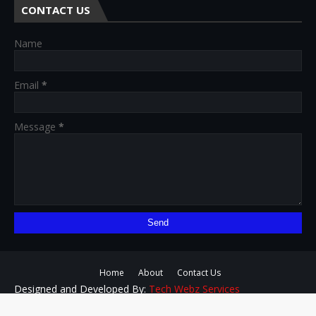
CONTACT US
Name
Email
*
Message
*
Home
About
Contact Us
Designed and Developed By:
Tech Webz Services