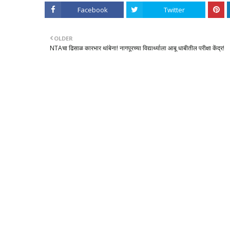
Facebook
Twitter
OLDER
NTAचा ढिसाळ कारभार थांबेना! नागपूरच्या विद्यार्थ्याला आबू धाबीतील परीक्षा केंद्र!