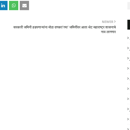
NEWER
सरकारी जमिनी हडपणाऱ्यांना मोठा दणका!'त्या' जमिनींवर आता थेट महाराष्ट्र शासनाचे
नाव लागणार