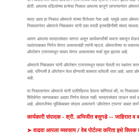
होती. आपल्या वडिलांच्या हत्येचा निकाल आपल्या बाजुने लागल्यानंतर ओमराज
मात्र आता हा निकाल ओमराजे यांच्या विरोधात गेला आहे. यामुळे आता ओमराज
निकालानंतर ओमराजे निंबाळकर यांनी एका मराठी वृत्तवाहिनीशी संवाद साधला.
आपण आपल्या मतदारसंघात जाणार असून कार्यकर्त्यांची भावना समजून घेऊनच य
पक्षांतराबाबत निर्णय घेणार असल्याचंही त्यांनी म्हटलं. ओमराजेंच्या या वक
ऑपरेशन टायगरमधून माघार घेणार असल्याच्या चर्चा सुरू झाल्या आहे.
ओमराजे निंबाळकर यांनी ऑपरेशन टायगरमधून माघार घेतली तर पक्षांतर कर
आहे. परिणामी हे ऑपरेशन फेल होण्याची शक्यता वर्तवली जात आहे. आता ओम
आहे.
या निकालानंतर ओमराजे यांनी प्रतिक्रिया देताना सांगितलं की, या निकालावर
शिंदेसेनेत जाण्याबाबत अद्याप निर्णय घेतला नाही. मतदारसंघात जाऊन चर्चा
आहे. ओमराजेंच्या भूमिकेबाबत संभ्रम असल्याने 'ऑपरेशन टायगर' बाबत सस्प
कार्यकारी संपादक - श्री. अभिजीत बसुगडे -- जाहिरात 
➤ वाढवा आपला व्यवसाय / वेब पोर्टल्स करिता इथे क्ल