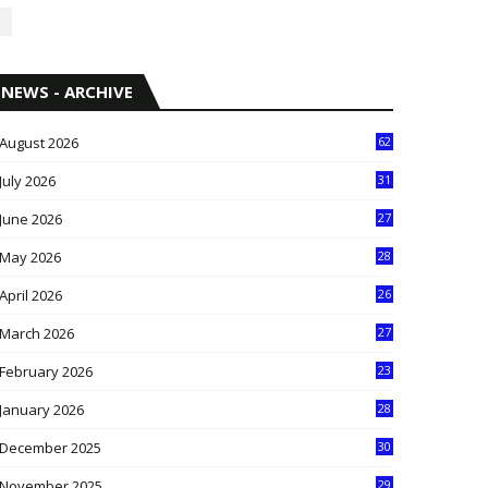
NEWS - ARCHIVE
August 2026
62
July 2026
31
1
June 2026
27
6
May 2026
28
8
April 2026
26
3
March 2026
27
9
February 2026
23
3
January 2026
28
5
December 2025
30
3
November 2025
29