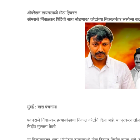
ऑपरेशन टायगरमध्ये मोठा ट्विस्ट
ओमराजे निंबाळकर शिंदेंची साथ सोडणार? कोर्टाच्या निकालनंतर सस्पेन्स वा
मुंबई : खरा पंचनामा
पवनराजे निंबाळकर हत्याकांडाचा निकाल कोर्टाने दिला आहे. या प्रकरणातील 
निर्दोष मुक्तता केली.
या निकालानंतर आता ऑपरेशन टायगरमध्ये मोठा ट्विस्ट निर्माण झाला आहे. क