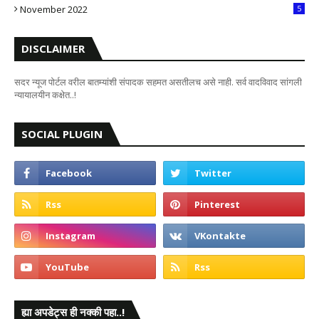
November 2022
5
DISCLAIMER
सदर न्यूज पोर्टल वरील बातम्यांशी संपादक सहमत असतीलच असे नाही. सर्व वादविवाद सांगली
न्यायालयीन कक्षेत..!
SOCIAL PLUGIN
ह्या अपडेट्स ही नक्की पहा..!