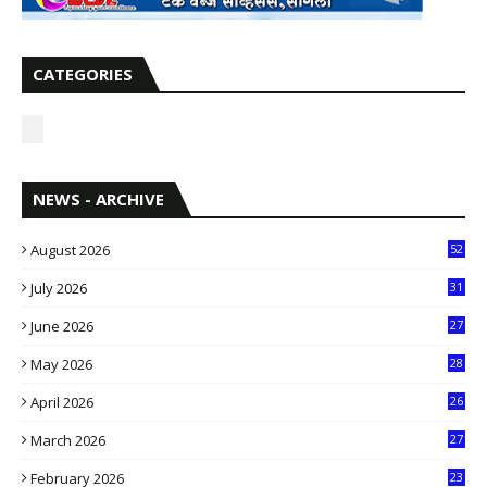
CATEGORIES
NEWS - ARCHIVE
August 2026
52
July 2026
31
1
June 2026
27
6
May 2026
28
8
April 2026
26
3
March 2026
27
9
February 2026
23