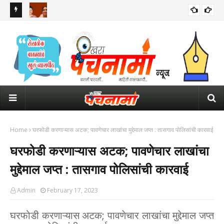
रुपाली चाकणकरांची पहिली रिप्लेसमेंट वैशाली नागवडे... महिला आयोगाच्या
महार
अध्यक्षपदासाठी आता 4 नावांची चर्चा
पाव
Home
घरफोडी करणाऱ्यास अटक; पावणेचार लाखांचा मुद्देमाल जप्त : तासगाव पोलिसांची कारवाई
घरफोडी करणाऱ्यास अटक; पावणेचार लाखांचा
मुद्देमाल जप्त : तासगाव पोलिसांची कारवाई
Admin
February 17, 2023
घरफोडी करणाऱ्यास अटक; पावणेचार लाखांचा मुद्देमाल जप्त