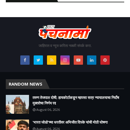
जाहिरात व न्यूज करिता नक्की संपर्क करा.
RANDOM NEWS
तरुण तेजपाल दोषी; हायकोर्टाकडून म्हापसा सत्र न्यायालयाचा निर्दोष
मुक्ततेचा निर्णय रद्द
August 06, 2026
'भारत जोडो'च्या धरतीवर अभिजीत दिपके यांची मोठी घोषणा
August 06, 2026