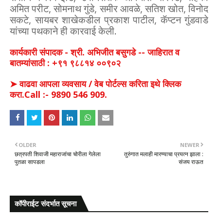
अमित परीट, सोमनाथ गुंडे, समीर आवळे, सतिश खोत, विनोद
सकटे, सायबर शाखेकडील प्रकाश पाटील, कॅप्टन गुंडवाडे
यांच्या पथकाने ही कारवाई केली.
कार्यकारी संपादक - श्री. अभिजीत बसुगडे -- जाहिरात व
बातम्यांसाठी : +९१ ९८८१४ ००९०२
➤ वाढवा आपला व्यवसाय / वेब पोर्टल्स करिता इथे क्लिक
करा.Call :- 9890 546 909.
OLDER
NEWER
छत्रपती शिवाजी महाराजांचा चोरीला गेलेला
तुरुंगात मलाही मारण्याचा प्रयत्न झाला :
पुतळा सापडला
संजय राऊत
कॉपीराईट संदर्भात सूचना