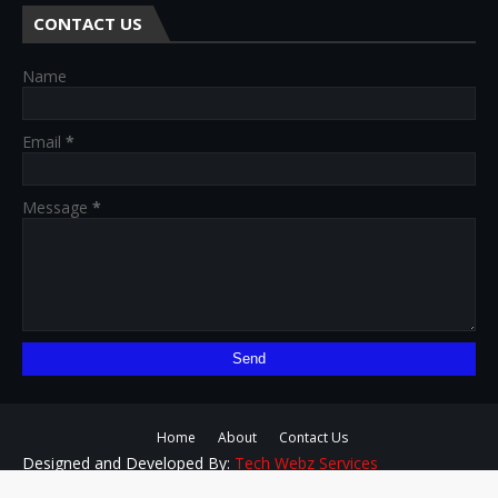
CONTACT US
Name
Email
*
Message
*
Home
About
Contact Us
Designed and Developed By:
Tech Webz Services