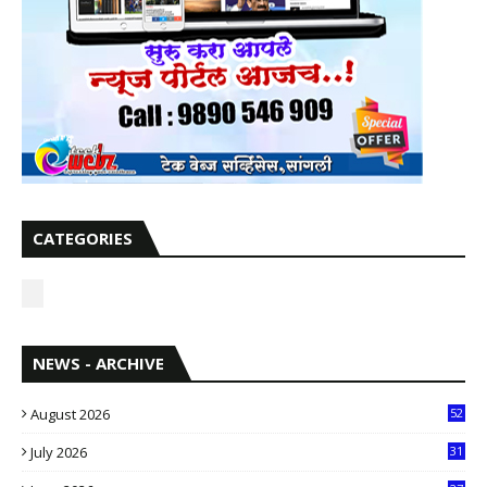
CATEGORIES
NEWS - ARCHIVE
August 2026
52
July 2026
31
1