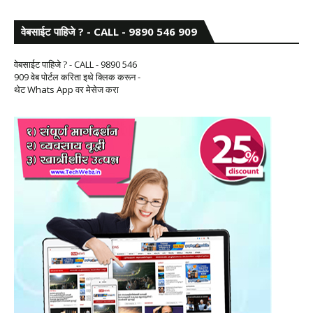
वेबसाईट पाहिजे ? - CALL - 9890 546 909
वेबसाईट पाहिजे ? - CALL - 9890 546
909 वेब पोर्टल करिता इथे क्लिक करून -
थेट Whats App वर मेसेज करा