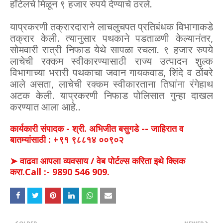
हॉटेलचे मिळून ९ हजार रुपये देण्याचे ठरले.
याप्रकरणी तक्रारदाराने लाचलुचपत प्रतिबंधक विभागाकडे
तक्रार केली. त्यानुसार पथकाने पडताळणी केल्यानंतर,
सोमवारी रात्री निफाड येथे सापळा रचला. ९ हजार रुपये
लाचेची रक्कम स्वीकारण्यासाठी राज्य उत्पादन शुल्क
विभागाच्या भरारी पथकाचा जवान गायकवाड, शिंदे व ठोंबरे
आले असता, लाचेची रक्कम स्वीकारताना तिघांना रंगेहाथ
अटक केली. याप्रकरणी निफाड पोलिसात गुन्हा दाखल
करण्यात आला आहे..
कार्यकारी संपादक - श्री. अभिजीत बसुगडे -- जाहिरात व
बातम्यांसाठी : +९१ ९८८१४ ००९०२
➤ वाढवा आपला व्यवसाय / वेब पोर्टल्स करिता इथे क्लिक
करा.Call :- 9890 546 909.