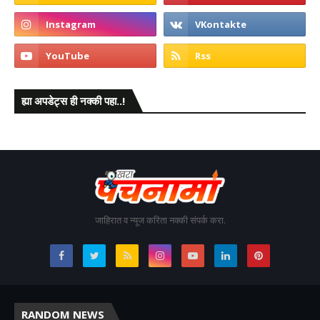
ह्या अपडेट्स ही नक्की पहा..!
जाहिरात व न्यूज करिता नक्की संपर्क करा.
RANDOM NEWS