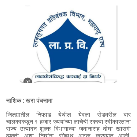
नाशिक : खरा पंचनामा
जिल्ह्यातील निफाड येथील येवला रोडवरील बार
चालकाकडून ९ हजार रुपयांच्या लाचेची रक्कम स्वीकारताना
राज्य उत्पादन शुल्क विभागाच्या जवानासह दोघा खासगी
व्यक्ती अशा तिघांना रंगेहाथ अटक करण्यात आली.