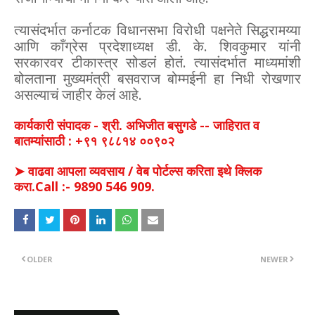
त्यासंदर्भात कर्नाटक विधानसभा विरोधी पक्षनेते सिद्धरामय्या
आणि काँग्रेस प्रदेशाध्यक्ष डी. के. शिवकुमार यांनी
सरकारवर टीकास्त्र सोडलं होतं. त्यासंदर्भात माध्यमांशी
बोलताना मुख्यमंत्री बसवराज बोम्मईनी हा निधी रोखणार
असल्याचं जाहीर केलं आहे.
कार्यकारी संपादक - श्री. अभिजीत बसुगडे -- जाहिरात व
बातम्यांसाठी : +९१ ९८८१४ ००९०२
➤ वाढवा आपला व्यवसाय / वेब पोर्टल्स करिता इथे क्लिक
करा.Call :- 9890 546 909.
OLDER
NEWER