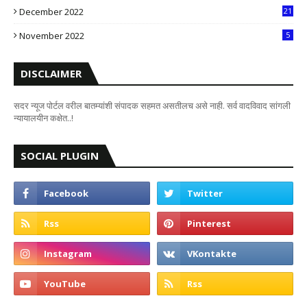
December 2022
21
7
November 2022
5
DISCLAIMER
सदर न्यूज पोर्टल वरील बातम्यांशी संपादक सहमत असतीलच असे नाही. सर्व वादविवाद सांगली
न्यायालयीन कक्षेत..!
SOCIAL PLUGIN