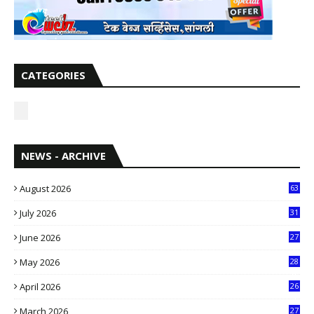
CATEGORIES
NEWS - ARCHIVE
August 2026
63
July 2026
31
1
June 2026
27
6
May 2026
28
8
April 2026
26
3
March 2026
27