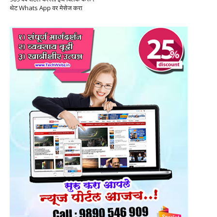
थेट Whats App वर मेसेज करा