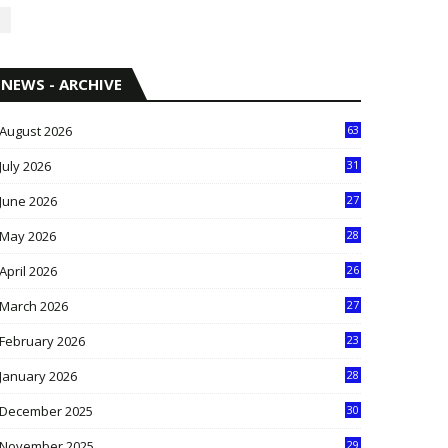
NEWS - ARCHIVE
August 2026
63
July 2026
31
1
June 2026
27
6
May 2026
28
8
April 2026
26
3
March 2026
27
9
February 2026
23
3
January 2026
28
5
December 2025
30
3
November 2025
29