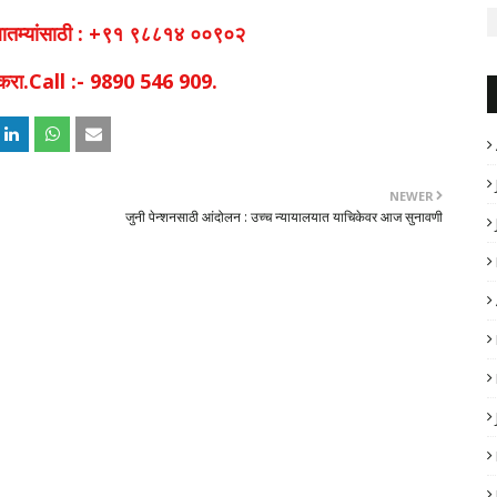
व बातम्यांसाठी : +९१ ९८८१४ ००९०२
िक करा.Call :- 9890 546 909.
NEWER
जुनी पेन्शनसाठी आंदोलन : उच्च न्यायालयात याचिकेवर आज सुनावणी