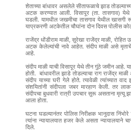
शेताच्या बांधावर असलेले सीताफळाचे झाड तोडल्याच्
अटक करण्यात आली. विसापूर (ता. तासगाव) येथे 
घडली. यामधील जखमीचा तासगाव येथील खासगी रूग्ण
याप्रकरणी अटकेतील चौघांना दोन दिवस पोलीस कोठडी
राजेंद्र धोंडीराम माळी, सुरेखा राजेंद्र माळी, रोहित 
अटक केलेल्यांची नावे आहेत. संदीप माळी असे मृताच
आहे.
संदीप माळी याची विसापूर येथे तीन गुंठे जमीन आहे.
होती. बांधावरील झाडे तोडल्याचा राग राजेंद्र माळी आ
संदीप याच्या घरी गेले होते. त्यावेळी त्यांच्यात व
संशयितांनी संदीपला जबर मारहाण केली. तर लाकडी
संदीपचा बुधवारी रात्री उपचार सुरू असताना मृत्यू झ
आला होता.
घटना घडल्यानंतर पोलिस निरीक्षक भानुदास निंभोरे
त्यांना न्यायालयात हजर केले असता न्यायालयाने 
दिले.