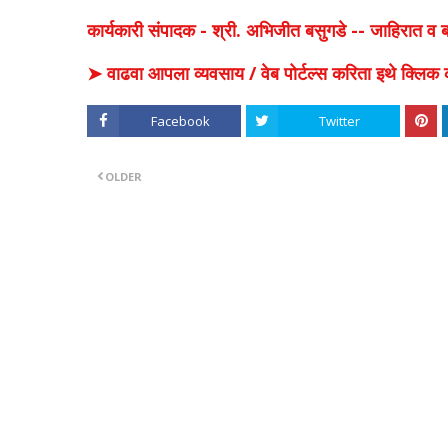
कार्यकारी संपादक - श्री. अभिजीत बसुगडे -- जाहिरात 
➤ वाढवा आपला व्यवसाय / वेब पोर्टल्स करिता इथे क्ल
Facebook
Twitter
OLDER