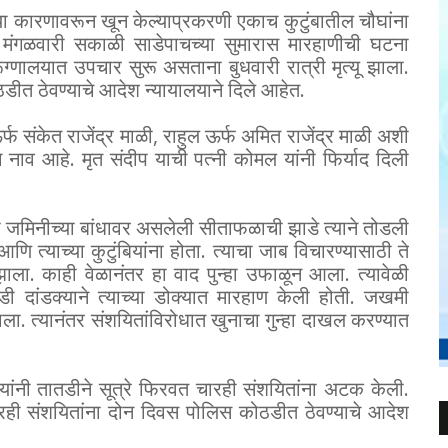
या कारणावरून खून केल्याप्रकरणी एकाच कुटुंबातील चौघांना
मंगळवारी सकाळी साडेपाचच्या सुमारास मारहाणीची घटना
ालयात उपचार सुरू असताना बुधवारी रात्री मृत्यू झाला.
त ठेवण्याचे आदेश न्यायालयाने दिले आहेत.
ऊर्फ संकेत राजेंद्र माळी, राहुल ऊर्फ अमित राजेंद्र माळी अशी
े नाव आहे. मृत संदीप याची पत्नी कोमल यांनी फिर्याद दिली
 या जमिनीच्या बांधावर असलेली सीताफळाची झाडे त्याने तोडली
णि त्याच्या कुटुंबियांना होता. त्याचा जाब विचारण्यासाठी ते
ाद झाला. काही वेळानंतर हा वाद पुन्हा उफाळून आला. त्यावेळी
 दांडक्याने त्याच्या डोक्यात मारहाण केली होती. जखमी
ाला. त्यानंतर संशयितांविरोधात खुनाचा गुन्हा दाखल करण्यात
 यांनी तातडीने सूत्रे फिरवत चारही संशयितांना अटक केली.
चारही संशयितांना दोन दिवस पोलिस कोठडीत ठेवण्याचे आदेश