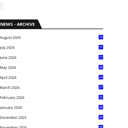
NEWS - ARCHIVE
August 2026
73
July 2026
31
1
June 2026
27
6
May 2026
28
8
April 2026
26
3
March 2026
27
9
February 2026
23
3
January 2026
28
5
December 2025
30
3
November 2025
29