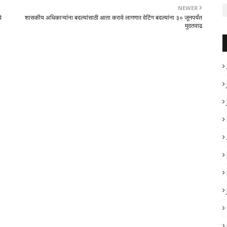
NEWER
े
शासकीय अधिकाऱ्यांना बदल्यांसाठी आता करावे लागणार वेटिंग बदल्यांना ३० जूनपर्यंत
मुदतवाढ