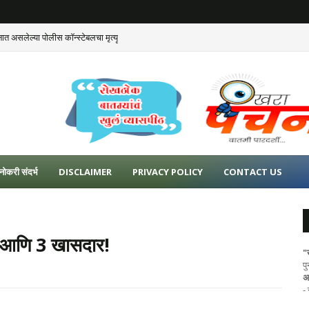
ात असलेल्या पोलीस कॉन्स्टेबलचा मृत्यू
नोकरी संदर्भ
DISCLAIMER
PRIVACY POLICY
CONTACT US
ार आणि 3 खासदार!
"
प
अ
-