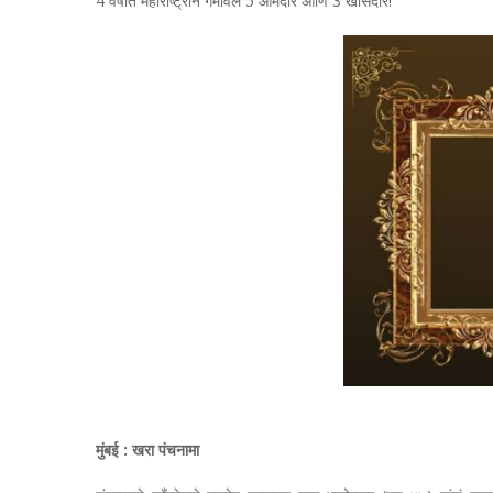
4 वर्षांत महाराष्ट्राने गमावले 5 आमदार आणि 3 खासदार!
मुंबई : खरा पंचनामा