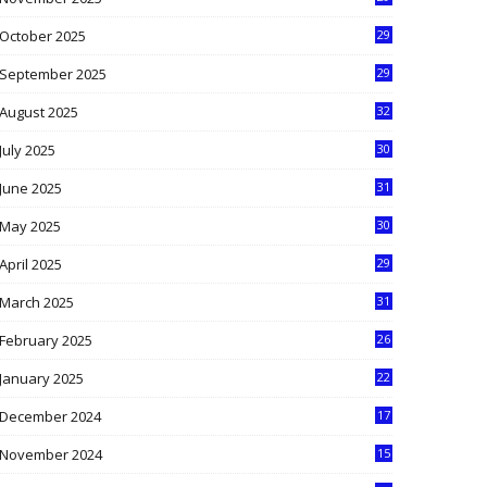
9
October 2025
29
4
September 2025
29
5
August 2025
32
9
July 2025
30
1
June 2025
31
4
May 2025
30
6
April 2025
29
1
March 2025
31
5
February 2025
26
9
January 2025
22
4
December 2024
17
5
November 2024
15
2