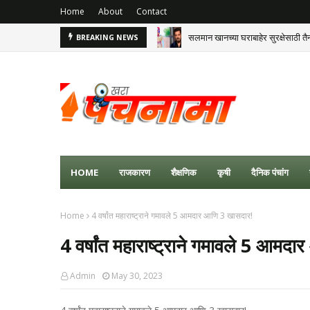
Home
About
Contact
सलमान खानच्या घराबाहेर सुरक्षेसाठी तैन
BREAKING NEWS
HOME
राजकारण
शैक्षणिक
कृषी
दैनिक पंचांग
Home
4 वर्षांत महाराष्ट्राने गमावले 5 आमदार आणि 3 खासदार!
4 वर्षांत महाराष्ट्राने गमावले 5 आमद
Admin
May 30, 2023