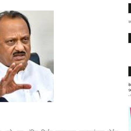
क
व
9
-