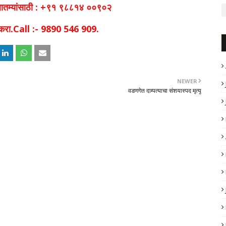
व बातम्यांसाठी : +९१ ९८८१४ ००९०२
िक करा.Call :- 9890 546 909.
NEWER
वडणगेत दाम्पत्याचा संशयास्पद मृत्यू