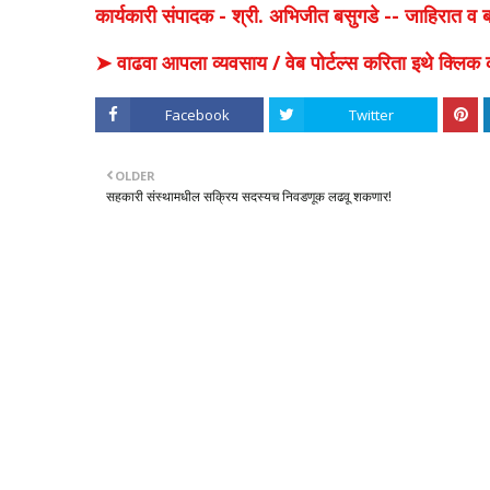
कार्यकारी संपादक - श्री. अभिजीत बसुगडे -- जाहिरात 
➤ वाढवा आपला व्यवसाय / वेब पोर्टल्स करिता इथे क्ल
Facebook
Twitter
OLDER
सहकारी संस्थामधील सक्रिय सदस्यच निवडणूक लढवू शकणार!