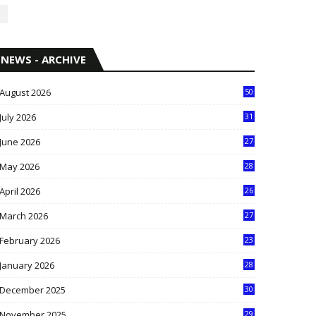
NEWS - ARCHIVE
August 2026
50
July 2026
31
1
June 2026
27
6
May 2026
28
8
April 2026
26
3
March 2026
27
9
February 2026
23
3
January 2026
28
5
December 2025
30
3
November 2025
29