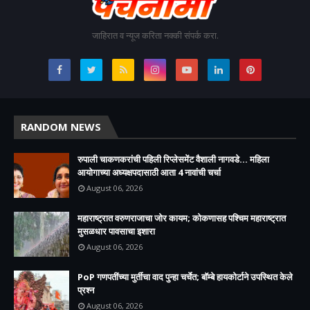
जाहिरात व न्यूज करिता नक्की संपर्क करा.
RANDOM NEWS
रुपाली चाकणकरांची पहिली रिप्लेसमेंट वैशाली नागवडे... महिला
आयोगाच्या अध्यक्षपदासाठी आता 4 नावांची चर्चा
August 06, 2026
महाराष्ट्रात वरुणराजाचा जोर कायम; कोकणासह पश्चिम महाराष्ट्रात
मुसळधार पावसाचा इशारा
August 06, 2026
PoP गणपतींच्या मुर्तीचा वाद पुन्हा चर्चेत; बॉम्बे हायकोर्टाने उपस्थित केले
प्रश्न
August 06, 2026