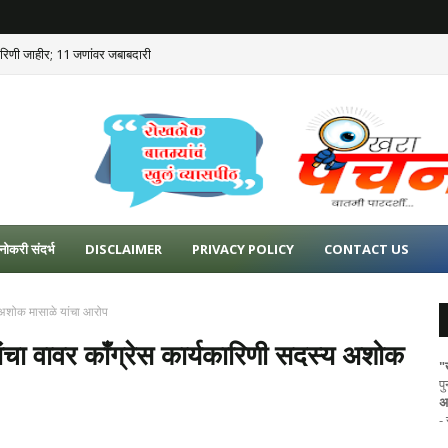
कारिणी जाहीर; 11 जणांवर जबाबदारी
नोकरी संदर्भ
DISCLAIMER
PRIVACY POLICY
CONTACT US
्य अशोक मासाळे यांचा आरोप
यांचा वावर कॉंग्रेस कार्यकारिणी सदस्य अशोक
"
प
अ
-