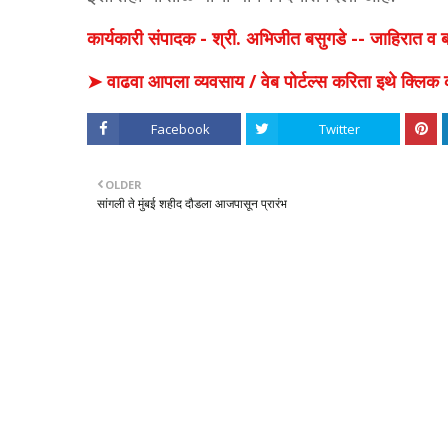
कार्यकारी संपादक - श्री. अभिजीत बसुगडे -- जाहिरात 
➤ वाढवा आपला व्यवसाय / वेब पोर्टल्स करिता इथे क्ल
Facebook
Twitter
OLDER
सांगली ते मुंबई शहीद दौडला आजपासून प्रारंभ