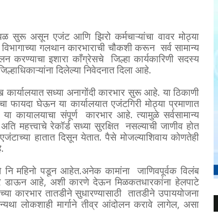
ळ सुरू असून एजंट आणि झिरो कर्मचाऱ्यांचा वावर मोठ्या
ी. या विभागाच्या गलथान कारभाराची चौकशी करून सर्व सामान्य
दोलन करण्याचा इशारा काँग्रेसचे जिल्हा कार्यकारिणी सदस्य
ल्हाधिकाऱ्यांना दिलेल्या निवेदनात दिला आहे.
ख कार्यालयात सध्या अनागोंदी कारभार सुरू आहे. या ठिकाणी
 याचा फायदा घेऊन या कार्यालयात एजंटगिरी मोठ्या प्रमाणात
त या कायालयाचा संपूर्ण कारभार आहे. त्यामुळे सर्वसामान्य
 अति महत्त्वाचे रेकॉर्ड सध्या सुरक्षित नसल्याची जाणीव होत
एजंटाच्या हातात दिसून येतात. पैसे मोजल्याशिवाय कोणतेही
े.
 नि महिनो पडून आहेत.अनेक कामांना जाणिवपूर्वक विलंब
्हर डाऊन आहे, अशी कारणे देऊन मिळकतधारकांना हेलपाटे
याच्या कारभार तातडीने सुधारण्यासाठी तातडीने उपाययोजना
अन्यथा लोकशाही मार्गाने तीव्र आंदोलन करावे लागेल, असा