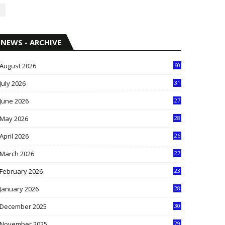
NEWS - ARCHIVE
August 2026
60
July 2026
31
1
June 2026
27
6
May 2026
28
8
April 2026
26
3
March 2026
27
9
February 2026
23
3
January 2026
28
5
December 2025
30
3
November 2025
29