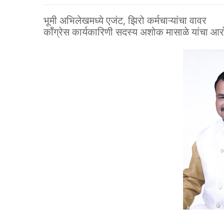
भूमी अभिलेखमध्ये एजंट, झिरो कर्मचाऱ्यांचा वावर
कॉंग्रेस कार्यकारिणी सदस्य अशोक मासाळे यांचा आर