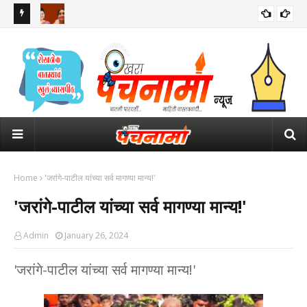
रुपाली चाकणकरांची पहिली रिप्लेसमेंट वैशाली नागवडे... महिला आयोगाच्या
महार
अध्यक्षपदासाठी आता 4 नावांची चर्चा
पाव
Home
'जरांगे-पाटील यांच्या सर्व मागण्या मान्य!'
'जरांगे-पाटील यांच्या सर्व मागण्या मान्य!'
Admin
January 26, 2024
'जरांगे-पाटील यांच्या सर्व मागण्या मान्य!'