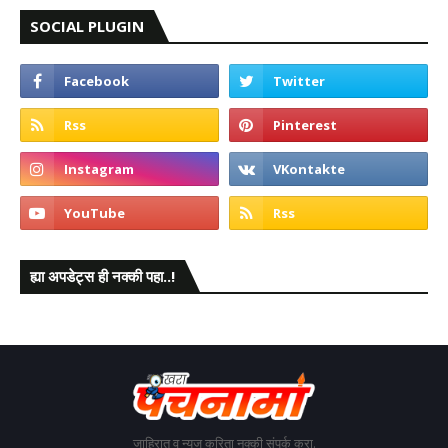
SOCIAL PLUGIN
ह्या अपडेट्स ही नक्की पहा..!
जाहिरात व न्यूज करिता नक्की संपर्क करा.