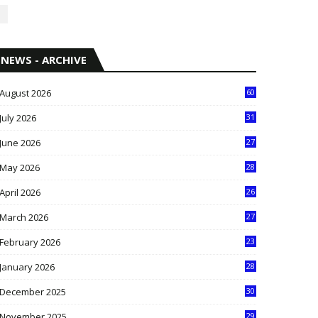
NEWS - ARCHIVE
August 2026
60
July 2026
31
1
June 2026
27
6
May 2026
28
8
April 2026
26
3
March 2026
27
9
February 2026
23
3
January 2026
28
5
December 2025
30
3
November 2025
29