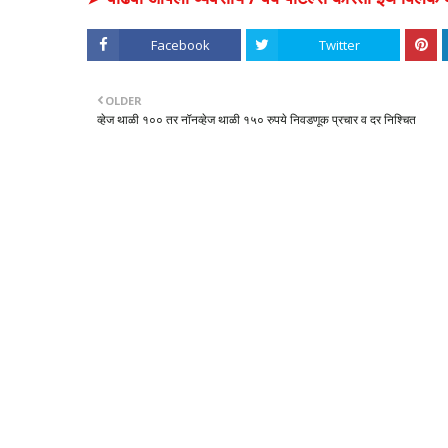
Facebook
Twitter
OLDER
व्हेज थाळी १०० तर नॉनव्हेज थाळी १५० रुपये निवडणूक प्रचार व दर निश्चित