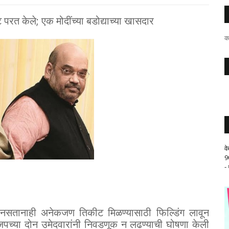
परत केले; एक मोदींच्या बडोद्याच्या खासदार
क
व
9
-
सतानाही अनेकजण तिकीट मिळण्यासाठी फिल्डिंग लावून
पच्या दोन उमेदवारांनी निवडणूक न लढण्याची घोषणा केली