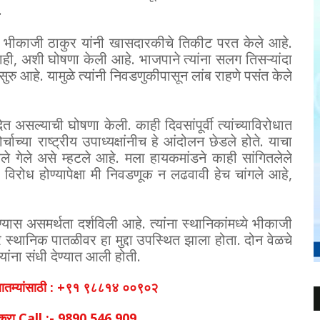
.
न भीकाजी ठाकुर यांनी खासदारकीचे तिकीट परत केले आहे.
ही, अशी घोषणा केली आहे. भाजपाने त्यांना सलग तिसऱ्यांदा
रु आहे. यामुळे त्यांनी निवडणुकीपासून लांब राहणे पसंत केले
 असल्याची घोषणा केली. काही दिवसांपूर्वी त्यांच्याविरोधात
ाच्या राष्ट्रीय उपाध्यक्षांनीच हे आंदोलन छेडले होते. याचा
े गेले असे म्हटले आहे. मला हायकमांडने काही सांगितलेले
िरोध होण्यापेक्षा मी निवडणूक न लढवावी हेच चांगले आहे,
ास असमर्थता दर्शविली आहे. त्यांना स्थानिकांमध्ये भीकाजी
स्थानिक पातळीवर हा मुद्दा उपस्थित झाला होता. दोन वेळचे
ांना संधी देण्यात आली होती.
व बातम्यांसाठी : +९१ ९८८१४ ००९०२
िक करा.Call :- 9890 546 909.