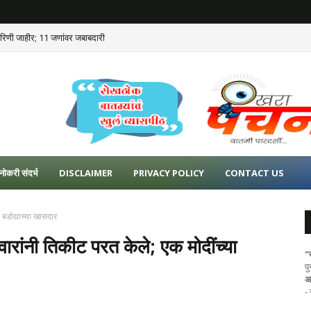
कारिणी जाहीर; 11 जणांवर जबाबदारी
नोकरी संदर्भ
DISCLAIMER
PRIVACY POLICY
CONTACT US
 बडोद्याच्या खासदार
ारांनी तिकीट परत केले; एक मोदींच्या
"
प
अ
-