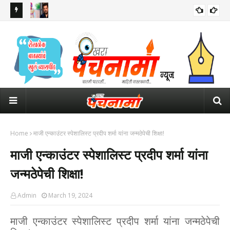
 इशारा
सलमान खानच्या घराबाहेर सुरक्षेसाठी तैनात असलेल्या पोलीस कॉन्स्टेबलचा मृत्यू
ठाकर
पंतप
Home
माजी एन्काउंटर स्पेशालिस्ट प्रदीप शर्मा यांना जन्मठेपेची शिक्षा!
माजी एन्काउंटर स्पेशालिस्ट प्रदीप शर्मा यांना
जन्मठेपेची शिक्षा!
Admin
March 19, 2024
माजी एन्काउंटर स्पेशालिस्ट प्रदीप शर्मा यांना जन्मठेपेची