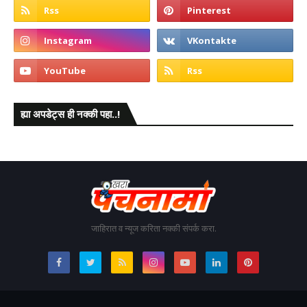
ह्या अपडेट्स ही नक्की पहा..!
जाहिरात व न्यूज करिता नक्की संपर्क करा.