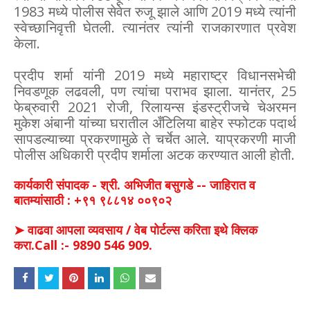
1983 मध्ये पोलीस सेवेत रुजू झाले आणि 2019 मध्ये त्यांनी
स्वेच्छानिवृत्ती घेतली. त्यानंतर त्यांनी राजकारणात प्रवेश
केला.
प्रदीप शर्मा यांनी 2019 मध्ये महाराष्ट्र विधानसभेची
निवडणूक लढवली, पण त्यांचा पराभव झाला. यानंतर, 25
फेब्रुवारी 2021 रोजी, रिलायन्स इंडस्ट्रीजचे चेअरमन
मुकेश अंबानी यांच्या घरातील अँटिलिया बाहेर स्फोटक पदार्थ
सापडल्याच्या प्रकरणामुळे ते चर्चेत आले. याप्रकरणी माजी
पोलीस अधिकारी प्रदीप शर्माला अटक करण्यात आली होती.
कार्यकारी संपादक - श्री. अभिजीत बसुगडे -- जाहिरात व
बातम्यांसाठी : +९१ ९८८१४ ००९०२
➤ वाढवा आपला व्यवसाय / वेब पोर्टल्स करिता इथे क्लिक
करा.Call :- 9890 546 909.