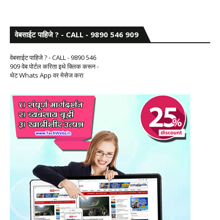
वेबसाईट पाहिजे ? - CALL - 9890 546 909
वेबसाईट पाहिजे ? - CALL - 9890 546
909 वेब पोर्टल करिता इथे क्लिक करून -
थेट Whats App वर मेसेज करा