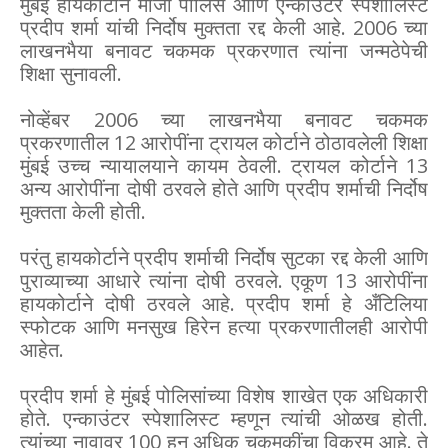
मुंबई हायकोर्टाने माजी पोलिस आणि एन्काउंटर स्पेशालिस्ट
प्रदीप शर्मा यांची निर्दोष मुक्तता रद्द केली आहे. 2006 च्या
लाखनभैया बनावट चकमक प्रकरणात त्यांना जन्मठेपेची
शिक्षा सुनावली.
नोव्हेंबर 2006 च्या लाखनभैया बनावट चकमक
प्रकरणातील 12 आरोपींना ट्रायल कोर्टाने ठोठावलेली शिक्षा
मुंबई उच्च न्यायालयाने कायम ठेवली. ट्रायल कोर्टाने 13
अन्य आरोपींना दोषी ठरवले होते आणि प्रदीप शर्माची निर्दोष
मुक्तता केली होती.
परंतु हायकोर्टाने प्रदीप शर्माची निर्दोष सुटका रद्द केली आणि
पुराव्याच्या आधारे त्यांना दोषी ठरवले. एकूण 13 आरोपींना
हायकोर्टाने दोषी ठरवले आहे. प्रदीप शर्मा हे अँटिलिया
स्फोटक आणि मनसुख हिरेन हत्या प्रकरणातीलही आरोपी
आहेत.
प्रदीप शर्मा हे मुंबई पोलिसांच्या विशेष शाखेत एक अधिकारी
होते. एन्काउंटर स्पेशालिस्ट म्हणून त्यांची ओळख होती.
त्यांच्या नावावर 100 हून अधिक चकमकींचा विक्रम आहे. ते