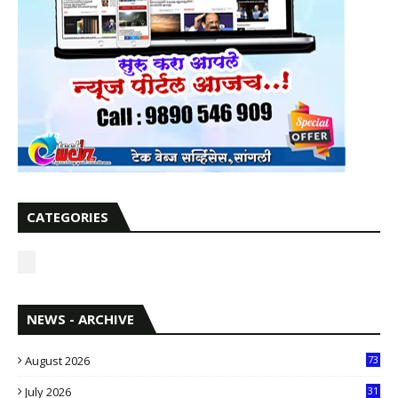
CATEGORIES
NEWS - ARCHIVE
August 2026
73
July 2026
31