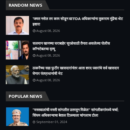
RANDOM NEWS
'जमत नसेल तर काम सोडून द्या'FDA अधिकाऱ्यांना तुकाराम मुंढेंचा थेट
इशारा
August 08, 2026
सलमान खानच्या घराबाहेर सुरक्षेसाठी तैनात असलेल्या पोलीस
कॉन्स्टेबलचा मृत्यू
August 08, 2026
ठाकरेंच्या सहा फुटीर खासदारांनंतर आता शरद पवारांचे सर्व खासदार
घेणार पंतप्रधानांची भेट
August 08, 2026
POPULAR NEWS
"मस्तवालांची मस्ती सांगलीत उतरवून मिळेल" सांगलीकरांमध्ये चर्चा;
सिंघम अधिकाऱ्याचा बेताल टिल्ल्याला चांगलाच टोला
September 01, 2024