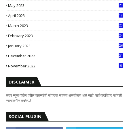
May 2023
20
5
April 2023
18
6
March 2023
23
0
February 2023
24
8
January 2023
26
2
December 2022
21
7
November 2022
5
DISCLAIMER
सदर न्यूज पोर्टल वरील बातम्यांशी संपादक सहमत असतीलच असे नाही. सर्व वादविवाद सांगली
न्यायालयीन कक्षेत..!
SOCIAL PLUGIN