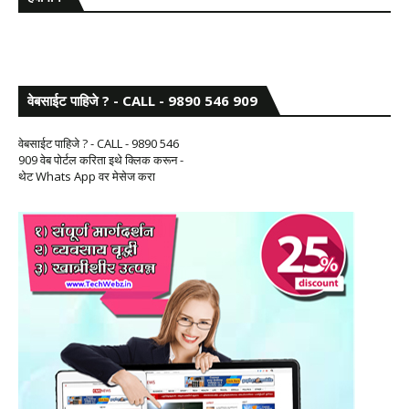
वेबसाईट पाहिजे ? - CALL - 9890 546 909
वेबसाईट पाहिजे ? - CALL - 9890 546
909 वेब पोर्टल करिता इथे क्लिक करून -
थेट Whats App वर मेसेज करा