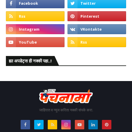
ह्या अपडेट्स ही नक्की पहा..!
जाहिरात व न्यूज करिता नक्की संपर्क करा.