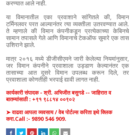
करण्यात आले नाही.
या विमानातील एका प्रवाशाने सांगितले की, विमान
टर्मिनलवर परत आल्यानंतर त्या व्यक्तीला उतरवण्यात आले.
ते म्हणाले की विमान कंपनीकडून प्रत्येकाच्या केबिनचे
सामान तपासले गेले आणि विमानाचे टेकऑफ सुमारे एक तास
उशिराने झाले.
मात्र २०१६ मध्ये डीजीसीएमने जारी केलेल्या नियमांनुसार,
जर विमान कंपनीने प्रवाशाला उड्डाण केल्यानंतर एक
तासाच्या आत दुसरे विमान उपलब्ध करून दिले, तर
प्रवाशाला कोणतीही भरपाई द्यावी लागत नाही.
कार्यकारी संपादक - श्री. अभिजीत बसुगडे -- जाहिरात व
बातम्यांसाठी : +९१ ९८८१४ ००९०२
➤ वाढवा आपला व्यवसाय / वेब पोर्टल्स करिता इथे क्लिक
करा.Call :- 9890 546 909.