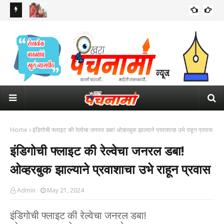
मुसळधार
PoP गणपतींच्या मुर्तीचा वाद पुन्हा चर्चेत; बॉम्बे हायकोर्टाने उपस्थित केले प्रश्न
युवक
निर्द
Home
इंडिगोची फ्लाइट की रेल्वेचा जनरल डबा! ओव्हरबुक झाल्याने प्रवाशाचा उभे राहून प्रवास
इंडिगोची फ्लाइट की रेल्वेचा जनरल डबा!
ओव्हरबुक झाल्याने प्रवाशाचा उभे राहून प्रवास
Admin
May 21, 2024
इंडिगोची फ्लाइट की रेल्वेचा जनरल डबा!