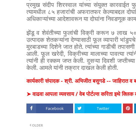
प्रमुख संदीप शिरस्वाल यांच्या संयुक्त कारवाईत
त्यामधील ८५ हजारांची अफरातफर केल्याबद्दल दोघां
अधिकाऱ्यांच्या आदेशावरून या दोघांना निवडणूक कामात
झेंडू व शेवंतीच्या फुलांची विक्री करून ७ लाख 
उत्पादक शेतकऱ्यांना देण्यासाठी फूल व्यापारी भांडुपचे
मुरबाडच्या दिशेने जात होते. त्यांच्या गाडीची तप
आली. फूल खरेदी, विक्रीच्या मालाच्या पावत्या त्यां
त्यांनी ही रक्कम जप्त केली. दुसऱ्या दिवशी जप्ती
केली. आमले यांनी तक्रार दाखल केली होती.
कार्यकारी संपादक - श्री. अभिजीत बसुगडे -- जाहिरात 
➤ वाढवा आपला व्यवसाय / वेब पोर्टल्स करिता इथे क्ल
Facebook
Twitter
OLDER