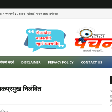
ात; राज्यामध्ये ३२ हजार पदांसाठी १.७० लाख उमेदवार
नोकरी संदर्भ
DISCLAIMER
PRIVACY POLICY
CONTACT US
थकप्रमुख निलंबित
"
प
अ
-