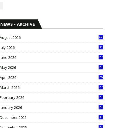
NEWS - ARCHIVE
August 2026
62
July 2026
31
1
June 2026
27
6
May 2026
28
8
April 2026
26
3
March 2026
27
9
February 2026
23
3
January 2026
28
5
December 2025
30
3
November 2025
29