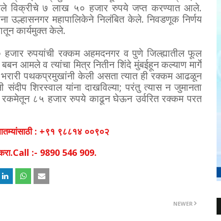
 फुले विक्रीचे ७ लाख ५० हजार रुपये जप्त करण्यात आले.
ना उल्हासनगर महापालिकेने निलंबित केले. निवडणूक निर्णय
ून कार्यमुक्त केले.
५० हजार रुपयांची रक्कम अहमदनगर व पुणे जिल्ह्यातील फूल
 बबन आमले व त्यांचा मित्र नितीन शिंदे मुंबईहून कल्याण मार्गे
ासणी भरारी पथकप्रमुखांनी केली असता त्यात ही रक्कम आढळून
नी संदीप शिरस्वाल यांना दाखविल्या; परंतु त्यास न जुमानता
च्या रकमेतून ८५ हजार रुपये काढून घेऊन उर्वरित रक्कम परत
व बातम्यांसाठी : +९१ ९८८१४ ००९०२
िक करा.Call :- 9890 546 909.
NEWER