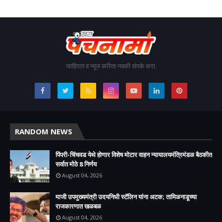
जाहिरात व न्यूज करिता नक्की संपर्क करा.
RANDOM NEWS
पिंपरी-चिंचवड येथे होणार विशेष मोटार वाहन न्यायालयमंत्रिमंडळ बैठकीत
सर्वात मोठे 8 निर्णय
August 04, 2026
माजी उपमुख्यमंत्री उदयनिधी स्टॅलिन यांना अटक; तामिळनाडूच्या
राजकारणात खळबळ
August 04, 2026