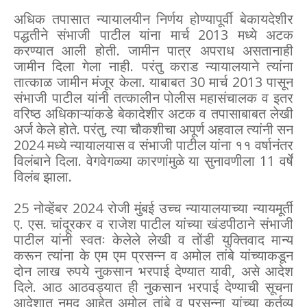
अधिक तपासात न्यायालयीन निर्णय होण्यापूर्वी बेकायदेशीर
पद्धतीने संभाजी पाटील यांना मार्च 2013 मध्ये अटक
करण्यात आली होती. जामीन पात्र अपराध असतानाही
जामीन दिला गेला नाही. परंतु कराड न्यायालयाने त्यांना
तात्काळ जामीन मंजूर केला. याबाबत 30 मार्च 2013 पासून
संभाजी पाटील यांनी तत्कालीन पोलीस महासंचालक व इतर
वरिष्ठ अधिकाऱ्यांकडे बेकादेशीर अटक व तपासाबाबत लेखी
अर्ज केले होते. परंतु, त्या चौकशीचा अपूर्ण अहवाल त्यांनी सन
2024 मध्ये न्यायालयास व संभाजी पाटील यांना ११ वर्षानंतर
विलंबाने दिला. वेगवेगळ्या कारणांमुळे या सुनावणीला 11 वर्षे
विलंब झाला.
25 नोव्हेंबर 2024 रोजी मुंबई उच्च न्यायालयाच्या न्यायमूर्ती
ए. एस. चांदूरकर व राजेश पाटील यांच्या खंडपीठाने संभाजी
पाटील यांनी स्वतः केलेले लेखी व तोंडी युक्तिवाद मान्य
करून त्यांना के एम एम प्रसन्न व अमोल तांबे यांच्याकडून
दोन लाख रुपये नुकसान भरपाई देण्यात यावी, असे आदेश
दिले. आठ आठवड्यात ही नुकसान भरपाई देण्याची सूचना
आदेशात नमूद आहेत अमोल तांबे व प्रसन्ना यांच्या कर्तव्य