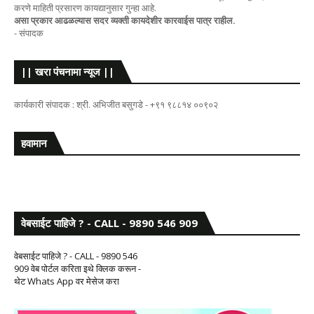
करणे माहिती प्रसारण कायद्यानुसार गुन्हा आहे.
असा प्रकार आढळल्यास सदर व्यक्ती कायदेशीर कारवाईस पात्र राहील.
- संपादक
|| खरा पंचनामा न्यूज ||
कार्यकारी संपादक : श्री. अभिजीत बसुगडे - +९१ ९८८१४ ००९०२
हवामान
वेबसाईट पाहिजे ? - CALL - 9890 546 909
वेबसाईट पाहिजे ? - CALL - 9890 546
909 वेब पोर्टल करिता इथे क्लिक करून -
थेट Whats App वर मेसेज करा