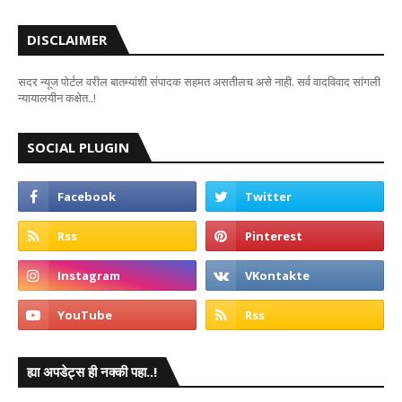
DISCLAIMER
सदर न्यूज पोर्टल वरील बातम्यांशी संपादक सहमत असतीलच असे नाही. सर्व वादविवाद सांगली
न्यायालयीन कक्षेत..!
SOCIAL PLUGIN
ह्या अपडेट्स ही नक्की पहा..!