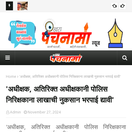
 सर्वात मोठे
माजी उपमुख्यमंत्री उदयनिधी स्टॅलिन यांना अटक; तामिळनाडूच्या राजकारणात
पोल
खळबळ
Home
'अधीक्षक, अतिरिक्त अधीक्षकानी पोलिस निरिक्षकाना लाखाची नुकसान भरपाई द्यावी'
'अधीक्षक, अतिरिक्त अधीक्षकानी पोलिस
निरिक्षकाना लाखाची नुकसान भरपाई द्यावी'
Admin
November 27, 2024
'अधीक्षक, अतिरिक्त अधीक्षकानी पोलिस निरिक्षकाना