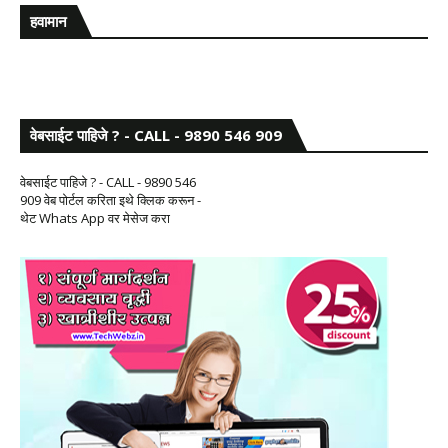
हवामान
वेबसाईट पाहिजे ? - CALL - 9890 546 909
वेबसाईट पाहिजे ? - CALL - 9890 546
909 वेब पोर्टल करिता इथे क्लिक करून -
थेट Whats App वर मेसेज करा