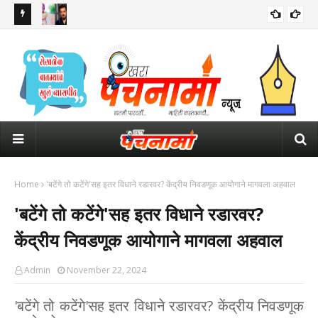
 इशारा
सलमान खानच्या घराबाहेर सुरक्षेसाठी तैनात असलेल्या पोलीस कॉन्स्टेबलचा मृत्यू
ठाकर
पंतप
Home
'बटेंगे तो कटेंगे'सह इतर विधाने रडारवर? केंद्रीय निवडणूक आयोगाने मागवला अहवाल
'बटेंगे तो कटेंगे'सह इतर विधाने रडारवर?
केंद्रीय निवडणूक आयोगाने मागवला अहवाल
Admin
November 22, 2024
'बटेंगे तो कटेंगे'सह इतर विधाने रडारवर? केंद्रीय निवडणूक