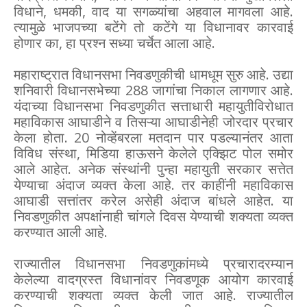
विधाने, धमकी, वाद या सगळ्यांचा अहवाल मागवला आहे.
त्यामुळे भाजपच्या बटेंगे तो कटेंगे या विधानावर कारवाई
होणार का, हा प्रश्न सध्या चर्चेत आला आहे.
महाराष्ट्रात विधानसभा निवडणुकीची धामधूम सुरु आहे. उद्या
शनिवारी विधानसभेच्या 288 जागांचा निकाल लागणार आहे.
यंदाच्या विधानसभा निवडणुकीत सत्ताधारी महायुतीविरोधात
महाविकास आघाडीने व तिसऱ्या आघाडीनेही जोरदार प्रचार
केला होता. 20 नोव्हेंबरला मतदान पार पडल्यानंतर आता
विविध संस्था, मिडिया हाऊसने केलेले एक्झिट पोल समोर
आले आहेत. अनेक संस्थांनी पुन्हा महायुती सरकार सत्तेत
येण्याचा अंदाज व्यक्त केला आहे. तर काहींनी महाविकास
आघाडी सत्तांतर करेल असेही अंदाज बांधले आहेत. या
निवडणुकीत अपक्षांनाही चांगले दिवस येण्याची शक्यता व्यक्त
करण्यात आली आहे.
राज्यातील विधानसभा निवडणुकांमध्ये प्रचारादरम्यान
केलेल्या वादग्रस्त विधानांवर निवडणूक आयोग कारवाई
करण्याची शक्यता व्यक्त केली जात आहे. राज्यातील