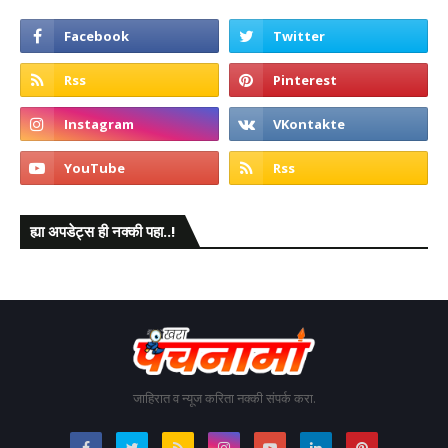
ह्या अपडेट्स ही नक्की पहा..!
जाहिरात व न्यूज करिता नक्की संपर्क करा.