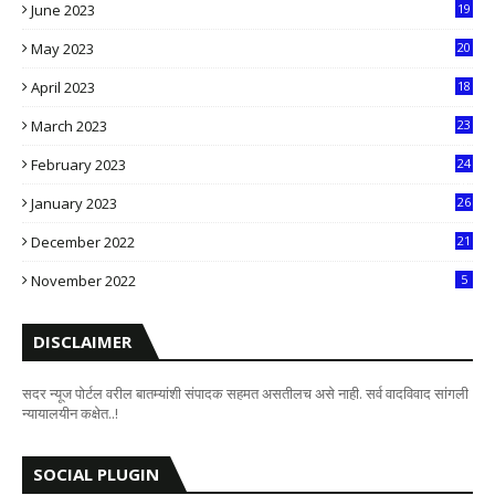
June 2023
19
5
May 2023
20
5
April 2023
18
6
March 2023
23
0
February 2023
24
8
January 2023
26
2
December 2022
21
7
November 2022
5
DISCLAIMER
सदर न्यूज पोर्टल वरील बातम्यांशी संपादक सहमत असतीलच असे नाही. सर्व वादविवाद सांगली
न्यायालयीन कक्षेत..!
SOCIAL PLUGIN