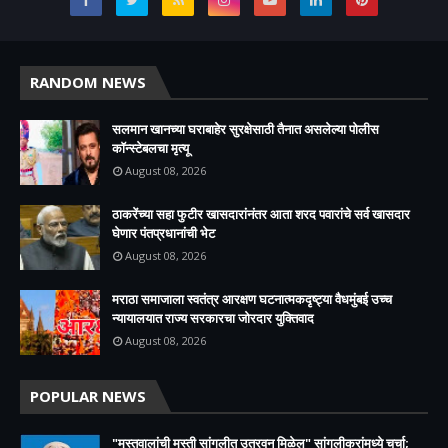
RANDOM NEWS
सलमान खानच्या घराबाहेर सुरक्षेसाठी तैनात असलेल्या पोलीस
कॉन्स्टेबलचा मृत्यू
August 08, 2026
ठाकरेंच्या सहा फुटीर खासदारांनंतर आता शरद पवारांचे सर्व खासदार
घेणार पंतप्रधानांची भेट
August 08, 2026
मराठा समाजाला स्वतंत्र आरक्षण घटनात्मकदृष्ट्या वैधमुंबई उच्च
न्यायालयात राज्य सरकारचा जोरदार युक्तिवाद
August 08, 2026
POPULAR NEWS
"मस्तवालांची मस्ती सांगलीत उतरवून मिळेल" सांगलीकरांमध्ये चर्चा;