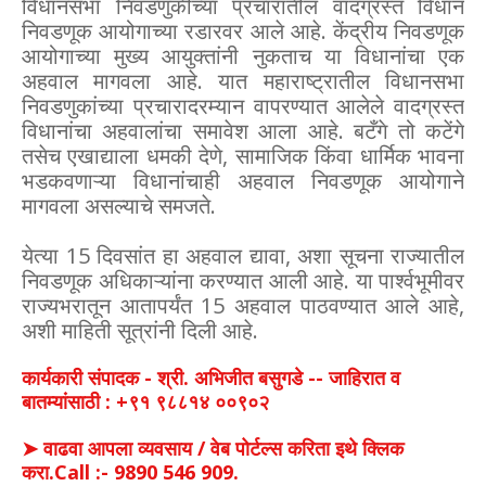
विधानसभा निवडणुकीच्या प्रचारातील वादग्रस्त विधान
निवडणूक आयोगाच्या रडारवर आले आहे. केंद्रीय निवडणूक
आयोगाच्या मुख्य आयुक्तांनी नुकताच या विधानांचा एक
अहवाल मागवला आहे. यात महाराष्ट्रातील विधानसभा
निवडणुकांच्या प्रचारादरम्यान वापरण्यात आलेले वादग्रस्त
विधानांचा अहवालांचा समावेश आला आहे. बटँगे तो कटेंगे
तसेच एखाद्याला धमकी देणे, सामाजिक किंवा धार्मिक भावना
भडकवणाऱ्या विधानांचाही अहवाल निवडणूक आयोगाने
मागवला असल्याचे समजते.
येत्या 15 दिवसांत हा अहवाल द्यावा, अशा सूचना राज्यातील
निवडणूक अधिकाऱ्यांना करण्यात आली आहे. या पार्श्वभूमीवर
राज्यभरातून आतापर्यंत 15 अहवाल पाठवण्यात आले आहे,
अशी माहिती सूत्रांनी दिली आहे.
कार्यकारी संपादक - श्री. अभिजीत बसुगडे -- जाहिरात व
बातम्यांसाठी : +९१ ९८८१४ ००९०२
➤ वाढवा आपला व्यवसाय / वेब पोर्टल्स करिता इथे क्लिक
करा.Call :- 9890 546 909.