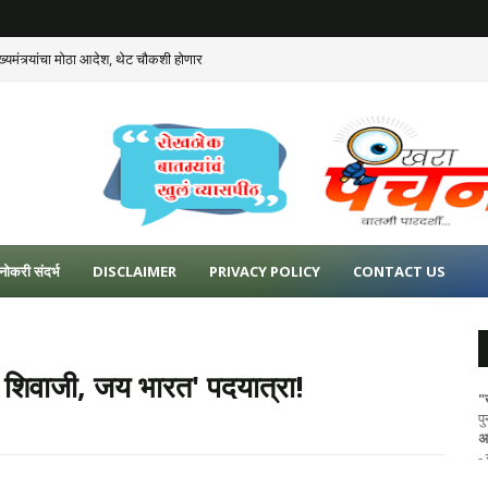
्यमंत्र्यांचा मोठा आदेश, थेट चौकशी होणार
ऱ्यांना तुकाराम मुंढेंचा थेट इशारा
नोकरी संदर्भ
DISCLAIMER
PRIVACY POLICY
CONTACT US
जय शिवाजी, जय भारत' पदयात्रा!
"
प
अ
-