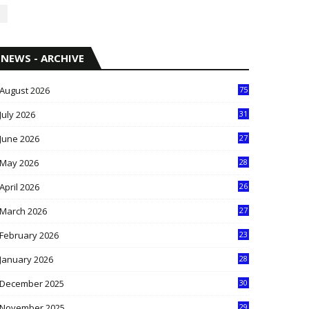
NEWS - ARCHIVE
August 2026
75
July 2026
31
1
June 2026
27
6
May 2026
28
8
April 2026
26
3
March 2026
27
9
February 2026
23
3
January 2026
28
5
December 2025
30
3
November 2025
29