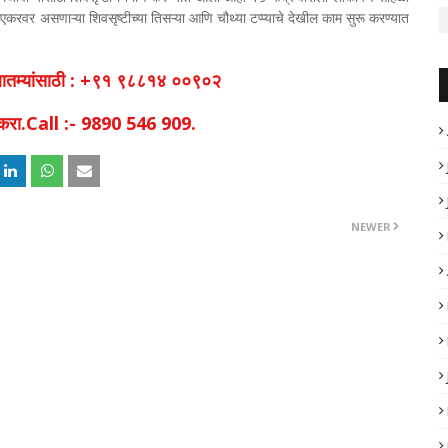
 एकरवर असणाऱ्या शिवसृष्टीच्या तिसऱ्या आणि चौथ्या टप्प्याचे देखील काम सुरू करण्यात
व बातम्यांसाठी : +९१ ९८८१४ ००९०२
िक करा.Call :- 9890 546 909.
NEWER