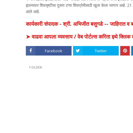
झाल्यावर शिवसृष्टीचा दुसरा टप्पा शिवप्रेमीसाठी खुला केला जाणार आहे. 21
आले आहे.
कार्यकारी संपादक - श्री. अभिजीत बसुगडे -- जाहिरात 
➤ वाढवा आपला व्यवसाय / वेब पोर्टल्स करिता इथे क्ल
Facebook
Twitter
OLDER