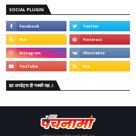
SOCIAL PLUGIN
ह्या अपडेट्स ही नक्की पहा..!
जाहिरात व न्यूज करिता नक्की संपर्क करा.