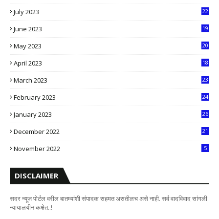
8
July 2023
22
2
June 2023
19
5
May 2023
20
5
April 2023
18
6
March 2023
23
0
February 2023
24
8
January 2023
26
2
December 2022
21
7
November 2022
5
DISCLAIMER
सदर न्यूज पोर्टल वरील बातम्यांशी संपादक सहमत असतीलच असे नाही. सर्व वादविवाद सांगली
न्यायालयीन कक्षेत..!