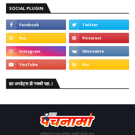
SOCIAL PLUGIN
ह्या अपडेट्स ही नक्की पहा..!
जाहिरात व न्यूज करिता नक्की संपर्क करा.