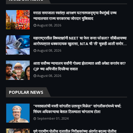
मराठा समाजाला स्वतंत्र आरक्षण घटनात्मकदृष्ट्या वैधमुंबई उच्च
न्यायालयात राज्य सरकारचा जोरदार युक्तिवाद
August 08, 2026
महाराष्ट्रातील विषयतज्ञांनी NEET चा पेपर कसा फोडला? सीबीआयच्या
आरोपपत्रात धक्कादायक खुलासा, NTA ची 'ती' चूकही आली समोर...
August 08, 2026
आता सर्वोच्च न्यायालय सर्वांनी गोळ्या झेलाव्यात अशी अपेक्षा करतंय का?
CJP च्या अभिजीत दिपकेंचा सवाल
August 08, 2026
POPULAR NEWS
"मस्तवालांची मस्ती सांगलीत उतरवून मिळेल" सांगलीकरांमध्ये चर्चा;
सिंघम अधिकाऱ्याचा बेताल टिल्ल्याला चांगलाच टोला
September 01, 2024
पुणे ग्रामीण पोलीस दलातील निरीक्षकांच्या अंतर्गत बदल्या पोलीस