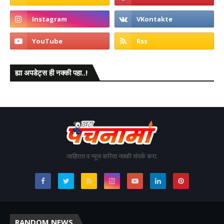
ह्या अपडेट्स ही नक्की पहा..!
जाहिरात व न्यूज करिता नक्की संपर्क करा.
RANDOM NEWS