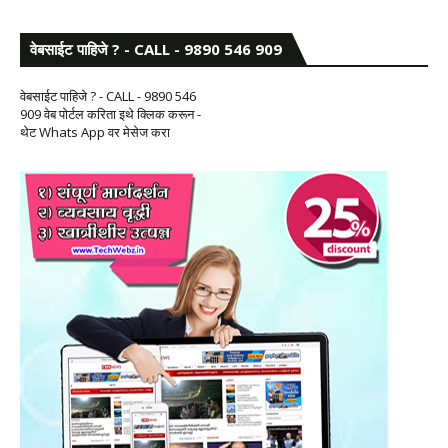
वेबसाईट पाहिजे ? - CALL - 9890 546 909
वेबसाईट पाहिजे ? - CALL - 9890 546
909 वेब पोर्टल करिता इथे क्लिक करून -
थेट Whats App वर मेसेज करा