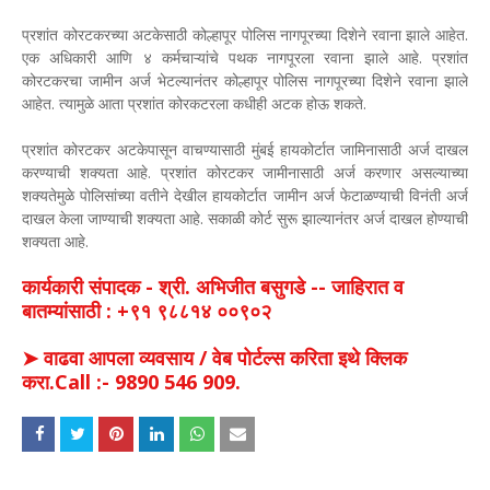
प्रशांत कोरटकरच्या अटकेसाठी कोल्हापूर पोलिस नागपूरच्या दिशेने रवाना झाले आहेत.
एक अधिकारी आणि ४ कर्मचाऱ्यांचे पथक नागपूरला रवाना झाले आहे. प्रशांत
कोरटकरचा जामीन अर्ज भेटल्यानंतर कोल्हापूर पोलिस नागपूरच्या दिशेने रवाना झाले
आहेत. त्यामुळे आता प्रशांत कोरकटरला कधीही अटक होऊ शकते.
प्रशांत कोरटकर अटकेपासून वाचण्यासाठी मुंबई हायकोर्टात जामिनासाठी अर्ज दाखल
करण्याची शक्यता आहे. प्रशांत कोरटकर जामीनासाठी अर्ज करणार असल्याच्या
शक्यतेमुळे पोलिसांच्या वतीने देखील हायकोर्टात जामीन अर्ज फेटाळण्याची विनंती अर्ज
दाखल केला जाण्याची शक्यता आहे. सकाळी कोर्ट सुरू झाल्यानंतर अर्ज दाखल होण्याची
शक्यता आहे.
कार्यकारी संपादक - श्री. अभिजीत बसुगडे -- जाहिरात व
बातम्यांसाठी : +९१ ९८८१४ ००९०२
➤ वाढवा आपला व्यवसाय / वेब पोर्टल्स करिता इथे क्लिक
करा.Call :- 9890 546 909.