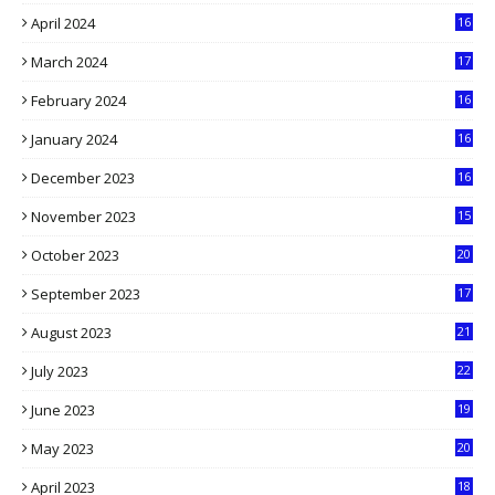
1
April 2024
16
9
March 2024
17
9
February 2024
16
0
January 2024
16
6
December 2023
16
5
November 2023
15
5
October 2023
20
6
September 2023
17
5
August 2023
21
8
July 2023
22
2
June 2023
19
5
May 2023
20
5
April 2023
18