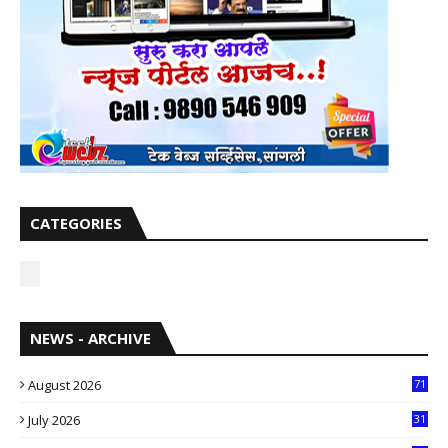
CATEGORIES
NEWS - ARCHIVE
August 2026
71
July 2026
31
1