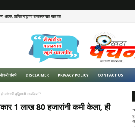
 यांना अटक; तामिळनाडूच्या राजकारणात खळबळ
नोकरी संदर्भ
DISCLAIMER
PRIVACY POLICY
CONTACT US
 ही कोणाची बुद्धिमानी आयडिया'?
 आकार 1 लाख 80 हजारांनी कमी केला, ही
"
प
अ
-