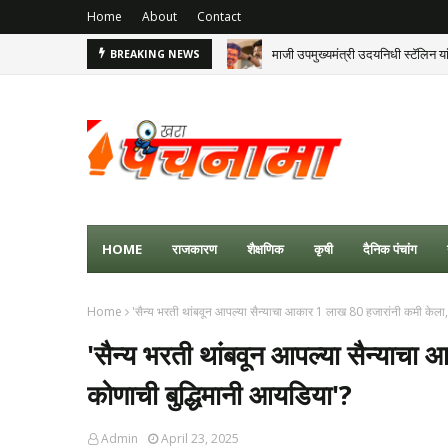
Home
About
Contact
माजी उपमुख्यमंत्री उदयनिधी स्टॅलिन
BREAKING NEWS
HOME
राजकारण
शैक्षणिक
कृषी
दैनिक पंचांग
Home
'सैन्य भरती थांबवून आपल्या सैन्याचा आकार 1 लाख 80 हजारांनी कमी केला,
'सैन्य भरती थांबवून आपल्या सैन्याचा
कोणाची बुद्धिमानी आयडिया'?
Admin
April 23, 2025