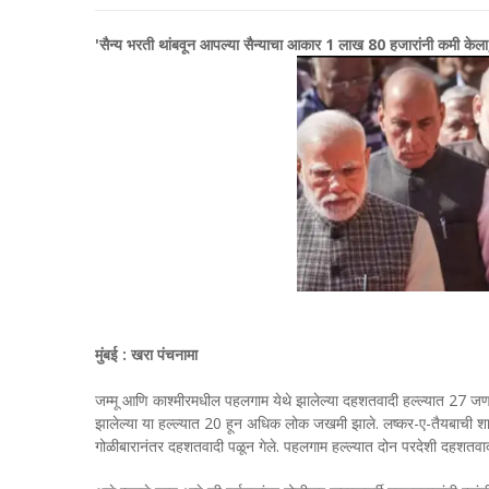
'सैन्य भरती थांबवून आपल्या सैन्याचा आकार 1 लाख 80 हजारांनी कमी केला
मुंबई : खरा पंचनामा
जम्मू आणि काश्मीरमधील पहलगाम येथे झालेल्या दहशतवादी हल्ल्यात 27 जणांचा
झालेल्या या हल्ल्यात 20 हून अधिक लोक जखमी झाले. लष्कर-ए-तैयबाची शाख
गोळीबारानंतर दहशतवादी पळून गेले. पहलगाम हल्ल्यात दोन परदेशी दहशतवाद