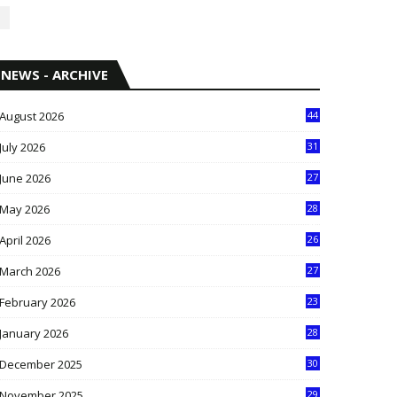
NEWS - ARCHIVE
August 2026
44
July 2026
31
1
June 2026
27
6
May 2026
28
8
April 2026
26
3
March 2026
27
9
February 2026
23
3
January 2026
28
5
December 2025
30
3
November 2025
29