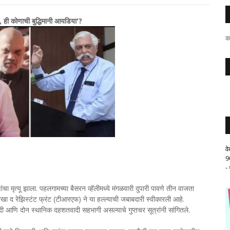
, ही कोणाची बुद्धिमानी आयडिया'?
क
व
9
-
 मृत्यू झाला. पहलगामच्या बैसरन व्हॅलीमध्ये मंगळवारी दुपारी पावणे तीन वाजता
ा द रेझिस्टंट फ्रंट (टीआरएफ) ने या हल्ल्याची जबाबदारी स्वीकारली आहे.
ी आणि दोन स्थानिक दहशतवादी सहभागी असल्याचे गुप्तचर सूत्रांनी सांगितले.