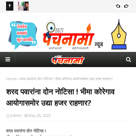
 इशारा
सलमान खानच्या घराबाहेर सुरक्षेसाठी तैनात असलेल्या पोलीस कॉन्स्टेबलचा मृत्यू
ठाकर
पंतप
Home
शरद पवारांना दोन नोटिसा ! भीमा कोरेगाव आयोगासमोर उद्या हजर राहणार?
शरद पवारांना दोन नोटिसा ! भीमा कोरेगाव
आयोगासमोर उद्या हजर राहणार?
Admin
May 28, 2025
शरद पवारांना दोन नोटिसा !