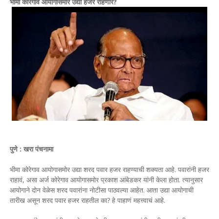
भीमा कोरेगाव आयोगासमोर उद्या हजर राहणार?
पुणे : खरा पंचनामा
भीमा कोरेगाव आयोगासमोर उद्या शरद पवार हजर राहण्याची शक्यता आहे. पवारांनी हजर
राहावं, असा अर्ज कोरेगाव आयोगासमोर प्रकाश आंबेडकर यांनी केला होता. त्यानुसार
आयोगाने दोन वेळेस शरद पवारांना नोटीसा पाठवल्या आहेत. आता उद्या आयोगाची
तारीख असून शरद पवार हजर राहतील का? हे पाहाणं महत्त्वाचं आहे.