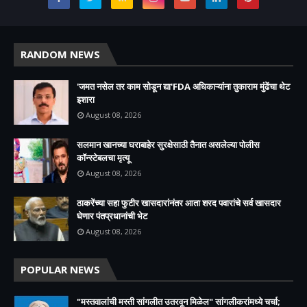
RANDOM NEWS
'जमत नसेल तर काम सोडून द्या'FDA अधिकाऱ्यांना तुकाराम मुंढेंचा थेट
इशारा
August 08, 2026
सलमान खानच्या घराबाहेर सुरक्षेसाठी तैनात असलेल्या पोलीस
कॉन्स्टेबलचा मृत्यू
August 08, 2026
ठाकरेंच्या सहा फुटीर खासदारांनंतर आता शरद पवारांचे सर्व खासदार
घेणार पंतप्रधानांची भेट
August 08, 2026
POPULAR NEWS
"मस्तवालांची मस्ती सांगलीत उतरवून मिळेल" सांगलीकरांमध्ये चर्चा;