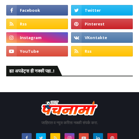
ह्या अपडेट्स ही नक्की पहा..!
जाहिरात व न्यूज करिता नक्की संपर्क करा.