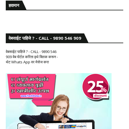
हवामान
वेबसाईट पाहिजे ? - CALL - 9890 546 909
वेबसाईट पाहिजे ? - CALL - 9890 546
909 वेब पोर्टल करिता इथे क्लिक करून -
थेट Whats App वर मेसेज करा