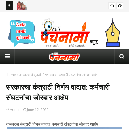
मुसळधार
PoP गणपतींच्या मुर्तीचा वाद पुन्हा चर्चेत; बॉम्बे हायकोर्टाने उपस्थित केले प्रश्न
युवक
निर्द
Home
सरकारचा कंत्राटी निर्णय वादात; कर्मचारी संघटनांचा जोरदार आक्षेप
सरकारचा कंत्राटी निर्णय वादात; कर्मचारी
संघटनांचा जोरदार आक्षेप
Admin
June 12, 2025
सरकारचा कंत्राटी निर्णय वादात; कर्मचारी संघटनांचा जोरदार आक्षेप