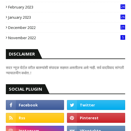
0
February 2023
24
8
January 2023
26
2
December 2022
21
7
November 2022
5
DISCLAIMER
सदर न्यूज पोर्टल वरील बातम्यांशी संपादक सहमत असतीलच असे नाही. सर्व वादविवाद सांगली
न्यायालयीन कक्षेत..!
SOCIAL PLUGIN