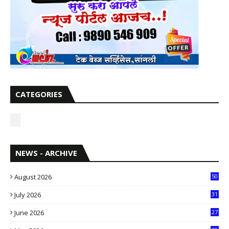
CATEGORIES
NEWS - ARCHIVE
August 2026
50
July 2026
31
1
June 2026
27
6