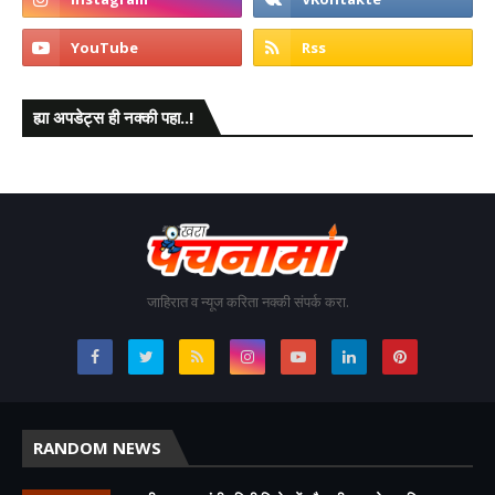
ह्या अपडेट्स ही नक्की पहा..!
जाहिरात व न्यूज करिता नक्की संपर्क करा.
RANDOM NEWS