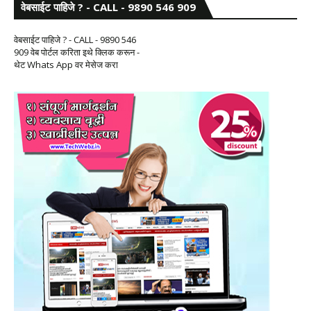
वेबसाईट पाहिजे ? - CALL - 9890 546 909
वेबसाईट पाहिजे ? - CALL - 9890 546
909 वेब पोर्टल करिता इथे क्लिक करून -
थेट Whats App वर मेसेज करा