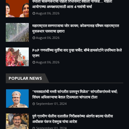
रुपाली चाकणकरांची पहिली रिप्लेसमेंट वैशाली नागवडे... महिला
आयोगाच्या अध्यक्षपदासाठी आता 4 नावांची चर्चा
August 06, 2026
महाराष्ट्रात वरुणराजाचा जोर कायम; कोकणासह पश्चिम महाराष्ट्रात
मुसळधार पावसाचा इशारा
August 06, 2026
PoP गणपतींच्या मुर्तीचा वाद पुन्हा चर्चेत; बॉम्बे हायकोर्टाने उपस्थित केले
प्रश्न
August 06, 2026
POPULAR NEWS
"मस्तवालांची मस्ती सांगलीत उतरवून मिळेल" सांगलीकरांमध्ये चर्चा;
सिंघम अधिकाऱ्याचा बेताल टिल्ल्याला चांगलाच टोला
September 01, 2024
पुणे ग्रामीण पोलीस दलातील निरीक्षकांच्या अंतर्गत बदल्या पोलीस
अधीक्षक पंकज देशमुख यांचा आदेश
September 01, 2024