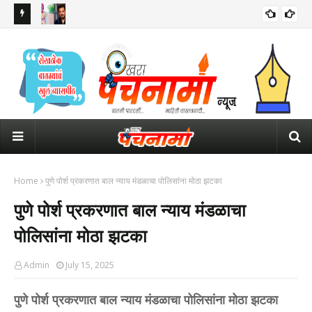
 इशारा
सलमान खानच्या घराबाहेर सुरक्षेसाठी तैनात असलेल्या पोलीस कॉन्स्टेबलचा मृत्यू
ठाकर
पंतप
Home
पुणे पोर्श प्रकरणात बाल न्याय मंडळाचा पोलिसांना मोठा झटका
पुणे पोर्श प्रकरणात बाल न्याय मंडळाचा
पोलिसांना मोठा झटका
Admin
July 15, 2025
पुणे पोर्श प्रकरणात बाल न्याय मंडळाचा पोलिसांना मोठा झटका