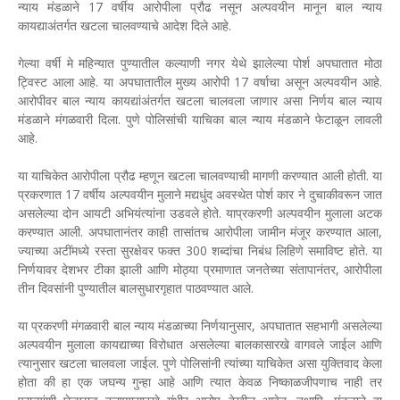
न्याय मंडळाने 17 वर्षीय आरोपीला प्रौढ नसून अल्पवयीन मानून बाल न्याय
कायद्याअंतर्गत खटला चालवण्याचे आदेश दिले आहे.
गेल्या वर्षी मे महिन्यात पुण्यातील कल्याणी नगर येथे झालेल्या पोर्श अपघातात मोठा
ट्विस्ट आला आहे. या अपघातातील मुख्य आरोपी 17 वर्षाचा असून अल्पवयीन आहे.
आरोपीवर बाल न्याय कायद्यांअंतर्गत खटला चालवला जाणार असा निर्णय बाल न्याय
मंडळाने मंगळवारी दिला. पुणे पोलिसांची याचिका बाल न्याय मंडळाने फेटाळून लावली
आहे.
या याचिकेत आरोपीला प्रौढ म्हणून खटला चालवण्याची मागणी करण्यात आली होती. या
प्रकरणात 17 वर्षीय अल्पवयीन मुलाने मद्यधुंद अवस्थेत पोर्श कार ने दुचाकीवरून जात
असलेल्या दोन आयटी अभियंत्यांना उडवले होते. याप्रकरणी अल्पवयीन मुलाला अटक
करण्यात आली. अपघातानंतर काही तासांतच आरोपीला जामीन मंजूर करण्यात आला,
ज्याच्या अटींमध्ये रस्ता सुरक्षेवर फक्त 300 शब्दांचा निबंध लिहिणे समाविष्ट होते. या
निर्णयावर देशभर टीका झाली आणि मोठ्या प्रमाणात जनतेच्या संतापानंतर, आरोपीला
तीन दिवसांनी पुण्यातील बालसुधारगृहात पाठवण्यात आले.
या प्रकरणी मंगळवारी बाल न्याय मंडळाच्या निर्णयानुसार, अपघातात सहभागी असलेल्या
अल्पवयीन मुलाला कायद्याच्या विरोधात असलेल्या बालकासारखे वागवले जाईल आणि
त्यानुसार खटला चालवला जाईल. पुणे पोलिसांनी त्यांच्या याचिकेत असा युक्तिवाद केला
होता की हा एक जघन्य गुन्हा आहे आणि त्यात केवळ निष्काळजीपणाच नाही तर