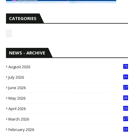
CATEGORIES
NEWS - ARCHIVE
August 2026
73
July 2026
31
1
June 2026
27
6
May 2026
28
8
April 2026
26
3
March 2026
27
9
February 2026
23
3