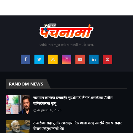
जाहिरात व न्यूज करिता नक्की संपर्क करा.
RANDOM NEWS
सलमान खानच्या घराबाहेर सुरक्षेसाठी तैनात असलेल्या पोलीस
कॉन्स्टेबलचा मृत्यू
August 08, 2026
ठाकरेंच्या सहा फुटीर खासदारांनंतर आता शरद पवारांचे सर्व खासदार
घेणार पंतप्रधानांची भेट