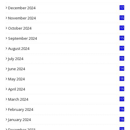
4
December 2024
17
5
November 2024
15
2
October 2024
17
9
September 2024
15
3
August 2024
17
2
July 2024
13
9
June 2024
14
5
May 2024
18
1
April 2024
16
9
March 2024
17
9
February 2024
16
0
January 2024
16
6
December 2023
16