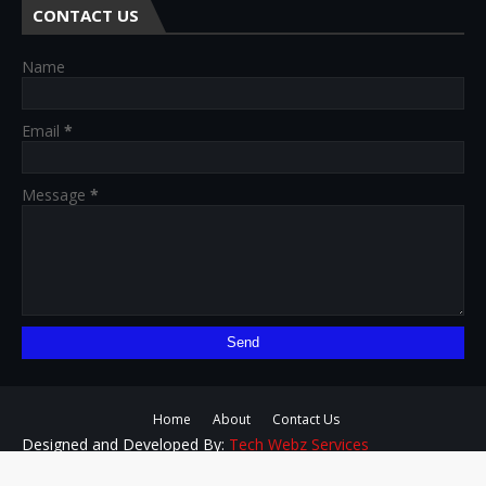
CONTACT US
Name
Email
*
Message
*
Home
About
Contact Us
Designed and Developed By:
Tech Webz Services