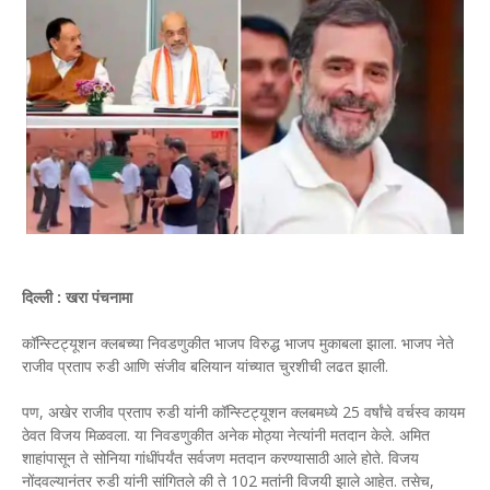
दिल्ली : खरा पंचनामा
कॉन्स्टिट्यूशन क्लबच्या निवडणुकीत भाजप विरुद्ध भाजप मुकाबला झाला. भाजप नेते
राजीव प्रताप रुडी आणि संजीव बलियान यांच्यात चुरशीची लढत झाली.
पण, अखेर राजीव प्रताप रुडी यांनी कॉन्स्टिट्यूशन क्लबमध्ये 25 वर्षांचे वर्चस्व कायम
ठेवत विजय मिळवला. या निवडणुकीत अनेक मोठ्या नेत्यांनी मतदान केले. अमित
शाहांपासून ते सोनिया गांधींपर्यंत सर्वजण मतदान करण्यासाठी आले होते. विजय
नोंदवल्यानंतर रुडी यांनी सांगितले की ते 102 मतांनी विजयी झाले आहेत. तसेच,