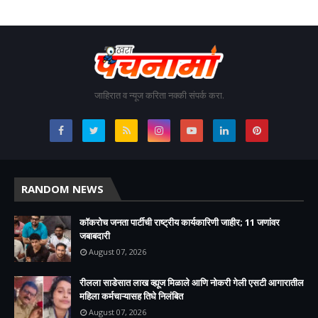
जाहिरात व न्यूज करिता नक्की संपर्क करा.
RANDOM NEWS
कॉकरोच जनता पार्टीची राष्ट्रीय कार्यकारिणी जाहीर; 11 जणांवर
जबाबदारी
August 07, 2026
रीलला साडेसात लाख व्ह्यूज मिळाले आणि नोकरी गेली एसटी आगारातील
महिला कर्मचाऱ्यासह तिघे निलंबित
August 07, 2026