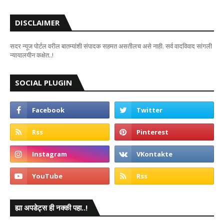
DISCLAIMER
सदर न्यूज पोर्टल वरील बातम्यांशी संपादक सहमत असतीलच असे नाही. सर्व वादविवाद सांगली
न्यायालयीन कक्षेत..!
SOCIAL PLUGIN
ह्या अपडेट्स ही नक्की पहा..!