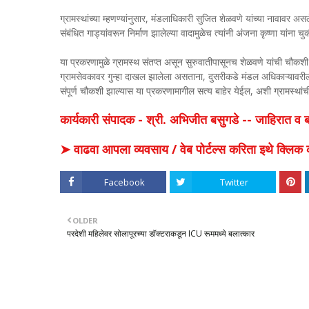
ग्रामस्थांच्या म्हणण्यांनुसार, मंडलाधिकारी सुजित शेळवणे यांच्या नावावर
संबंधित गाड्यांवरून निर्माण झालेल्या वादामुळेच त्यांनी अंजना कृष्णा यांना च
या प्रकरणामुळे ग्रामस्थ संतप्त असून सुरुवातीपासूनच शेळवणे यांची चौकशी
ग्रामसेवकावर गुन्हा दाखल झालेला असताना, दुसरीकडे मंडल अधिकाऱ्यावरील
संपूर्ण चौकशी झाल्यास या प्रकरणामागील सत्य बाहेर येईल, अशी ग्रामस्थां
कार्यकारी संपादक - श्री. अभिजीत बसुगडे -- जाहिरात 
➤ वाढवा आपला व्यवसाय / वेब पोर्टल्स करिता इथे क्ल
Facebook
Twitter
OLDER
परदेशी महिलेवर सोलापूरच्या डॉक्टराकडून ICU रूममध्ये बलात्कार