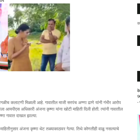
रोप
क
व
9
-
ेगळीच कलाटणी मिळाली आहे. गावातील माजी सरपंच अण्णा ढाणे यांनी गंभीर आरोप
ला आयपीएस अधिकारी अंजना कृष्णा यांना खोटी माहिती दिली होती. त्यांनी गावातील
ष्णा गावात दाखल झाल्या.
ा माहितीनुसार अंजना कृष्णा थेट तळ्याकाठावर गेल्या. तिथे कोणतीही वाळू नसल्याचे