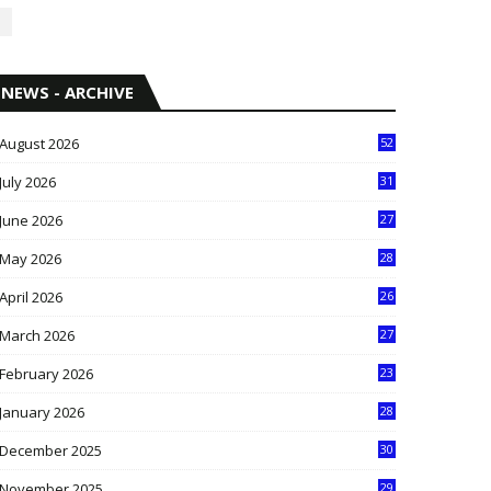
NEWS - ARCHIVE
August 2026
52
July 2026
31
1
June 2026
27
6
May 2026
28
8
April 2026
26
3
March 2026
27
9
February 2026
23
3
January 2026
28
5
December 2025
30
3
November 2025
29