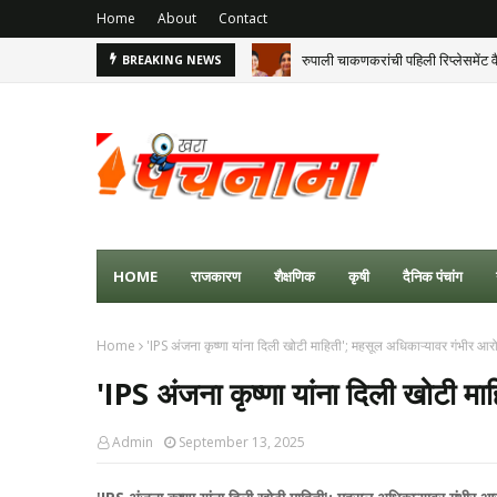
Home
About
Contact
रुपाली चाकणकरांची पहिली रिप्लेसमेंट व
BREAKING NEWS
HOME
राजकारण
शैक्षणिक
कृषी
दैनिक पंचांग
Home
'IPS अंजना कृष्णा यांना दिली खोटी माहिती'; महसूल अधिकाऱ्यावर गंभीर आर
'IPS अंजना कृष्णा यांना दिली खोटी म
Admin
September 13, 2025