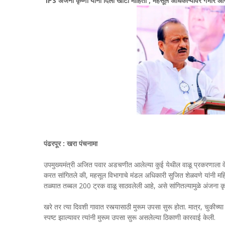
'IPS अंजना कृष्णा यांना दिली खोटी माहिती'; महसूल अधिकाऱ्यावर गंभीर आ
पंढरपूर : खरा पंचनामा
उपमुख्यमंत्री अजित पवार अडचणीत आलेल्या कुई येथील वाळू प्रकरणाला व
करत सांगितले की, महसूल विभागाचे मंडल अधिकारी सुजित शेळवणे यांनी महि
तळ्यात तब्बल 200 ट्रक वाळू साठवलेली आहे, असे सांगितल्यामुळे अंजना कृ
खरे तर त्या दिवशी गावात रस्त्यासाठी मुरूम उपसा सुरू होता. मात्र, चुकीच्य
स्पष्ट झाल्यावर त्यांनी मुरूम उपसा सुरू असलेल्या ठिकाणी कारवाई केली.