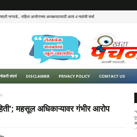
ैशाली नागवडे... महिला आयोगाच्या अध्यक्षपदासाठी आता 4 नावांची चर्चा
नोकरी संदर्भ
DISCLAIMER
PRIVACY POLICY
CONTACT US
ोप
ाहिती'; महसूल अधिकाऱ्यावर गंभीर आरोप
"
प
अ
-