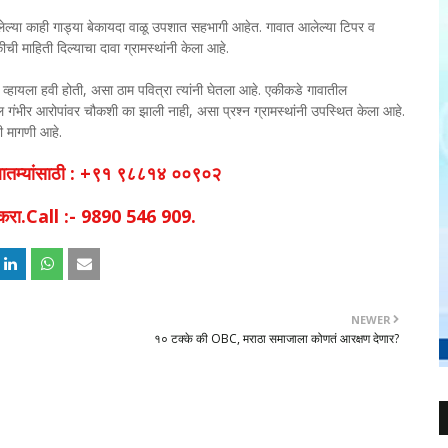
 असलेल्या काही गाड्या बेकायदा वाळू उपशात सहभागी आहेत. गावात आलेल्या टिपर व
ुकीची माहिती दिल्याचा दावा ग्रामस्थांनी केला आहे.
 व्हायला हवी होती, असा ठाम पवित्रा त्यांनी घेतला आहे. एकीकडे गावातील
 गंभीर आरोपांवर चौकशी का झाली नाही, असा प्रश्न ग्रामस्थांनी उपस्थित केला आहे.
ची मागणी आहे.
व बातम्यांसाठी : +९१ ९८८१४ ००९०२
िक करा.Call :- 9890 546 909.
NEWER
१० टक्के की OBC, मराठा समाजाला कोणतं आरक्षण देणार?