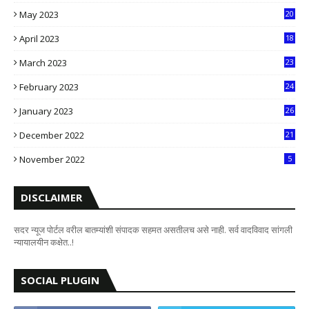
5
May 2023
20
5
April 2023
18
6
March 2023
23
0
February 2023
24
8
January 2023
26
2
December 2022
21
7
November 2022
5
DISCLAIMER
सदर न्यूज पोर्टल वरील बातम्यांशी संपादक सहमत असतीलच असे नाही. सर्व वादविवाद सांगली
न्यायालयीन कक्षेत..!
SOCIAL PLUGIN