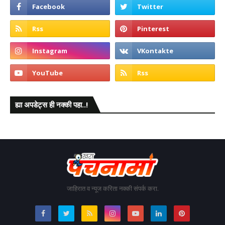
ह्या अपडेट्स ही नक्की पहा..!
जाहिरात व न्यूज करिता नक्की संपर्क करा.