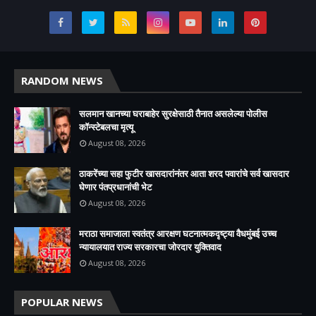
RANDOM NEWS
सलमान खानच्या घराबाहेर सुरक्षेसाठी तैनात असलेल्या पोलीस
कॉन्स्टेबलचा मृत्यू
August 08, 2026
ठाकरेंच्या सहा फुटीर खासदारांनंतर आता शरद पवारांचे सर्व खासदार
घेणार पंतप्रधानांची भेट
August 08, 2026
मराठा समाजाला स्वतंत्र आरक्षण घटनात्मकदृष्ट्या वैधमुंबई उच्च
न्यायालयात राज्य सरकारचा जोरदार युक्तिवाद
August 08, 2026
POPULAR NEWS