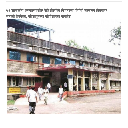
११ शासकीय रुग्णालयांतील रेडिओलॉजी विभागाचा पीपीपी तत्त्वावर विकास?
सांगली सिव्हिल, कोल्हापूरच्या सीपीआरचा समावेश