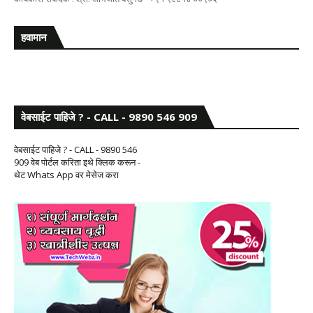
हवामान
वेबसाईट पाहिजे ? - CALL - 9890 546 909
वेबसाईट पाहिजे ? - CALL - 9890 546
909 वेब पोर्टल करिता इथे क्लिक करून -
थेट Whats App वर मेसेज करा