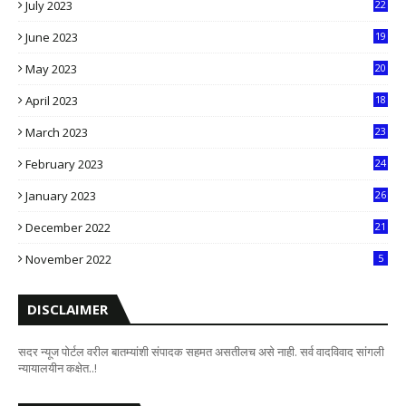
July 2023
22
2
June 2023
19
5
May 2023
20
5
April 2023
18
6
March 2023
23
0
February 2023
24
8
January 2023
26
2
December 2022
21
7
November 2022
5
DISCLAIMER
सदर न्यूज पोर्टल वरील बातम्यांशी संपादक सहमत असतीलच असे नाही. सर्व वादविवाद सांगली
न्यायालयीन कक्षेत..!