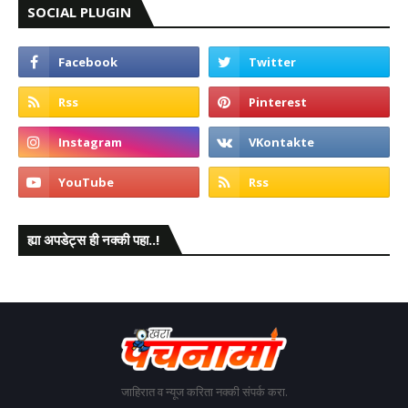
SOCIAL PLUGIN
ह्या अपडेट्स ही नक्की पहा..!
जाहिरात व न्यूज करिता नक्की संपर्क करा.