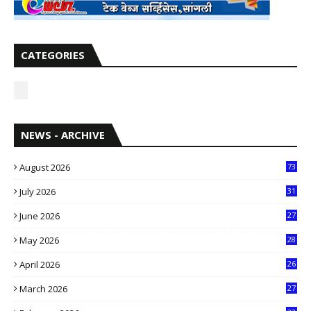
CATEGORIES
NEWS - ARCHIVE
August 2026
73
July 2026
31
1
June 2026
27
6
May 2026
28
8
April 2026
26
3
March 2026
27
9