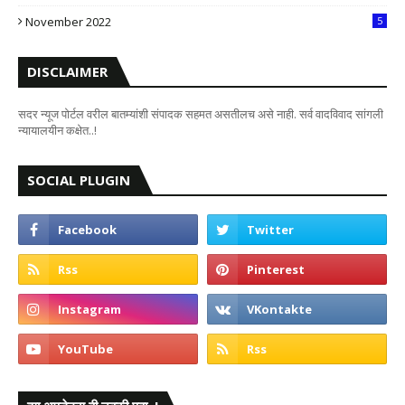
7
November 2022
5
DISCLAIMER
सदर न्यूज पोर्टल वरील बातम्यांशी संपादक सहमत असतीलच असे नाही. सर्व वादविवाद सांगली
न्यायालयीन कक्षेत..!
SOCIAL PLUGIN