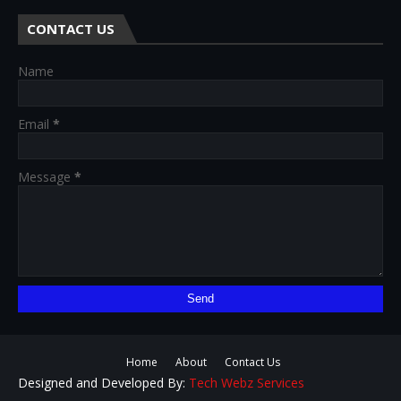
CONTACT US
Name
Email
*
Message
*
Home
About
Contact Us
Designed and Developed By:
Tech Webz Services