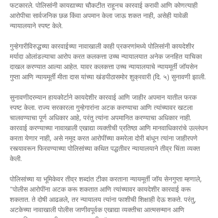
फटकारले. पोलिसांनी कायद्याच्या चौकटीत राहूनच कारवाई करावी आणि कोणत्याही
आरोपीचा सार्वजनिक छळ किंवा अपमान केला जाऊ शकत नाही, असेही यावेळी
न्यायालयाने स्पष्ट केले.
गुन्हेगारीविरुद्धच्या कारवाईच्या नावाखाली काही प्रकरणांमध्ये पोलिसांनी कायदेशीर
मर्यादा ओलांडल्याचा आरोप करत कलकत्ता उच्च न्यायालयात अनेक जनहित याचिका
दाखल करण्यात आल्या आहेत. यावर कलकत्ता उच्च न्यायालयाचे न्यायमूर्ती जॉयसेन
गुप्ता आणि न्यायमूर्ती मीता दास यांच्या खंडपीठासमोर शुक्रवारी (दि. ५) सुनावणी झाली.
सुनावणीदरम्यान हायकोर्टाने कायदेशीर कारवाई आणि जाहीर अपमान यातील फरक
स्पष्ट केला. राज्य सरकारला गुन्हेगारांना अटक करण्याचा आणि त्यांच्यावर खटला
चालवण्याचा पूर्ण अधिकार आहे, परंतु त्यांना अपमानित करण्याचा अधिकार नाही.
कारवाई करण्याच्या नावाखाली एखाद्या व्यक्तीची प्रतिष्ठा आणि मानवाधिकारांचे उल्लंघन
करता येणार नाही, असे नमूद करत आरोपींच्या कमरेला दोरी बांधून त्यांना जाहीरपणे
रस्त्यावरून फिरवण्याच्या पोलिसांच्या कथित पद्धतीवर न्यायालयाने तीव्र चिंता व्यक्त
केली.
पोलिसांच्या या भूमिकेवर तीव्र शब्दांत टीका करताना न्यायमूर्ती जॉय सेनगुप्ता म्हणाले,
"पोलीस आरोपींना अटक करू शकतात आणि त्यांच्यावर कायदेशीर कारवाई करू
शकतात. ते दोषी आढळले, तर न्यायालय त्यांना फाशीची शिक्षाही देऊ शकते. परंतु,
अटकेच्या नावाखाली पोलीस जाणीवपूर्वक एखाद्या व्यक्तीचा आत्मसन्मान आणि