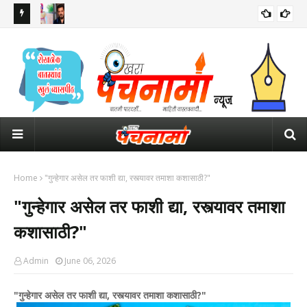
 इशारा
सलमान खानच्या घराबाहेर सुरक्षेसाठी तैनात असलेल्या पोलीस कॉन्स्टेबलचा मृत्यू
ठाकर
पंतप
Home
"गुन्हेगार असेल तर फाशी द्या, रस्त्यावर तमाशा कशासाठी?"
"गुन्हेगार असेल तर फाशी द्या, रस्त्यावर तमाशा
कशासाठी?"
Admin
June 06, 2026
"गुन्हेगार असेल तर फाशी द्या, रस्त्यावर तमाशा कशासाठी?"