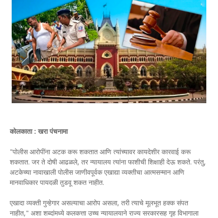
कोलकाता : खरा पंचनामा
"पोलीस आरोपींना अटक करू शकतात आणि त्यांच्यावर कायदेशीर कारवाई करू
शकतात. जर ते दोषी आढळले, तर न्यायालय त्यांना फाशीची शिक्षाही देऊ शकते. परंतु,
अटकेच्या नावाखाली पोलीस जाणीवपूर्वक एखाद्या व्यक्तीचा आत्मसन्मान आणि
मानवाधिकार पायदळी तुडवू शकत नाहीत.
एखादा व्यक्ती गुन्हेगार असल्याचा आरोप असला, तरी त्याचे मूलभूत हक्क संपत
नाहीत," अशा शब्दांमध्ये कलकत्ता उच्च न्यायालयाने राज्य सरकारसह गृह विभागाला