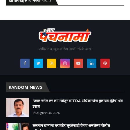
ह्या अपडेट्स ही नक्की पहा..!
जाहिरात व न्यूज करिता नक्की संपर्क करा.
RANDOM NEWS
'जमत नसेल तर काम सोडून द्या'FDA अधिकाऱ्यांना तुकाराम मुंढेंचा थेट
इशारा
August 08, 2026
सलमान खानच्या घराबाहेर सुरक्षेसाठी तैनात असलेल्या पोलीस