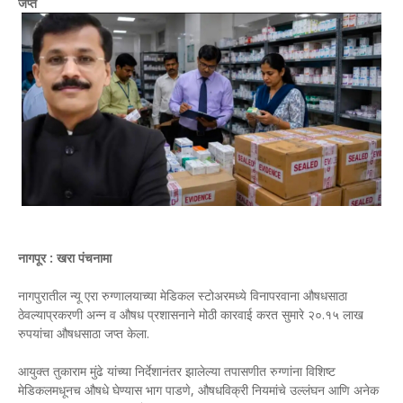
जप्त
नागपूर : खरा पंचनामा
नागपुरातील न्यू एरा रुग्णालयाच्या मेडिकल स्टोअरमध्ये विनापरवाना औषधसाठा
ठेवल्याप्रकरणी अन्न व औषध प्रशासनाने मोठी कारवाई करत सुमारे २०.१५ लाख
रुपयांचा औषधसाठा जप्त केला.
आयुक्त तुकाराम मुंढे यांच्या निर्देशानंतर झालेल्या तपासणीत रुग्णांना विशिष्ट
मेडिकलमधूनच औषधे घेण्यास भाग पाडणे, औषधविक्री नियमांचे उल्लंघन आणि अनेक