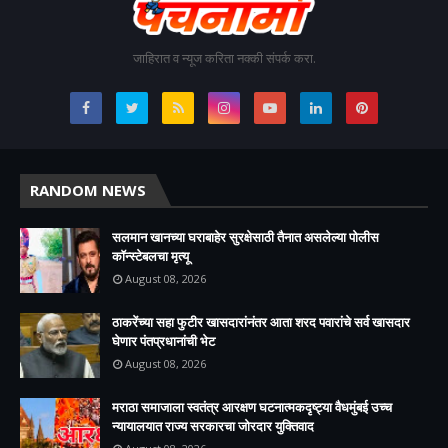
जाहिरात व न्यूज करिता नक्की संपर्क करा.
RANDOM NEWS
सलमान खानच्या घराबाहेर सुरक्षेसाठी तैनात असलेल्या पोलीस
कॉन्स्टेबलचा मृत्यू
August 08, 2026
ठाकरेंच्या सहा फुटीर खासदारांनंतर आता शरद पवारांचे सर्व खासदार
घेणार पंतप्रधानांची भेट
August 08, 2026
मराठा समाजाला स्वतंत्र आरक्षण घटनात्मकदृष्ट्या वैधमुंबई उच्च
न्यायालयात राज्य सरकारचा जोरदार युक्तिवाद