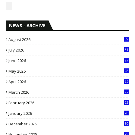
NEWS - ARCHIVE
August 2026
72
July 2026
31
1
June 2026
27
6
May 2026
28
8
April 2026
26
3
March 2026
27
9
February 2026
23
3
January 2026
28
5
December 2025
30
3
November 2025
29