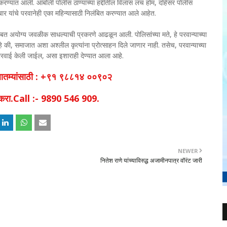
ाई करण्यात आली. आंबोली पोलीस ठाण्याच्या हद्दीतील विलास लंच होम, दहिसर पोलीस
म बार यांचे परवानेही एका महिन्यासाठी निलंबित करण्यात आले आहेत.
ंसोबत अयोग्य जवळीक साधल्याची प्रकरणे आढळून आली. पोलिसांच्या मते, हे परवान्याच्या
े की, समाजात अशा अश्लील कृत्यांना प्रोत्साहन दिले जाणार नाही. तसेच, परवान्याच्या
ारवाई केली जाईल, असा इशाराही देण्यात आला आहे.
व बातम्यांसाठी : +९१ ९८८१४ ००९०२
िक करा.Call :- 9890 546 909.
NEWER
नितेश राणे यांच्याविरुद्ध अजामीनपात्र वॉरंट जारी