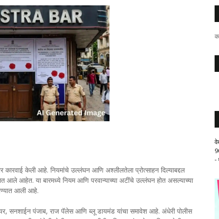
क
व
9
-
ोर कारवाई केली आहे. नियमांचे उल्लंघन आणि अश्लीलतेला प्रोत्साहन दिल्याबद्दल
यात आले आहेत. या बारमध्ये नियम आणि परवान्याच्या अटींचे उल्लंघन होत असल्याच्या
करण्यात आली आहे.
 सफायर, सनशाईन पंजाब, राज पॅलेस आणि ब्लू डायमंड यांचा समावेश आहे. अंधेरी पोलीस