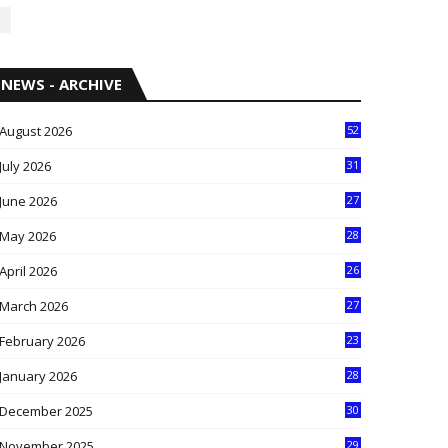
NEWS - ARCHIVE
August 2026
52
July 2026
31
1
June 2026
27
6
May 2026
28
8
April 2026
26
3
March 2026
27
9
February 2026
23
3
January 2026
28
5
December 2025
30
3
November 2025
29