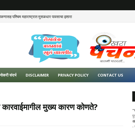
ोकणासह पश्चिम महाराष्ट्रात मुसळधार पावसाचा इशारा
नोकरी संदर्भ
DISCLAIMER
PRIVACY POLICY
CONTACT US
लीस कारवाईमागील मुख्य कारण कोणते?
"
प
अ
-