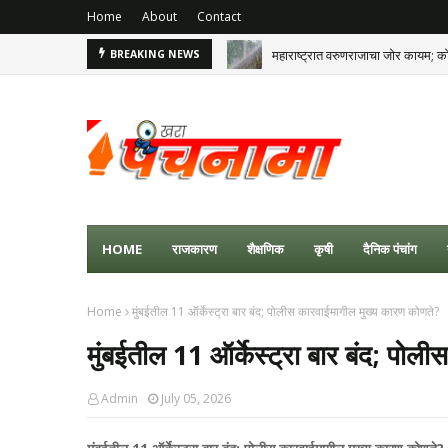
Home
About
Contact
महाराष्ट्रात वरुणराजाचा जोर कायम; क
BREAKING NEWS
HOME
राजकारण
शैक्षणिक
कृषी
दैनिक पंचांग
Home
मुंबईतील 11 ऑर्केस्ट्रा बार बंद; पोलीस कारवाईमागील मुख्य कारण कोणते?
मुंबईतील 11 ऑर्केस्ट्रा बार बंद; पो
Admin
July 05, 2026