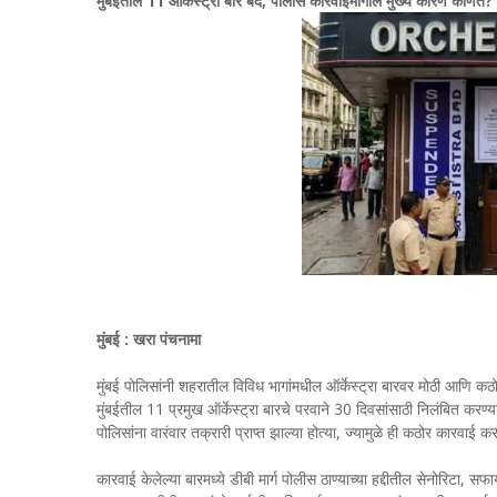
मुंबईतील 11 ऑर्केस्ट्रा बार बंद; पोलीस कारवाईमागील मुख्य कारण कोणते?
मुंबई : खरा पंचनामा
मुंबई पोलिसांनी शहरातील विविध भागांमधील ऑर्केस्ट्रा बारवर मोठी आणि कठ
मुंबईतील 11 प्रमुख ऑर्केस्ट्रा बारचे परवाने 30 दिवसांसाठी निलंबित करण्
पोलिसांना वारंवार तक्रारी प्राप्त झाल्या होत्या, ज्यामुळे ही कठोर कारवाई 
कारवाई केलेल्या बारमध्ये डीबी मार्ग पोलीस ठाण्याच्या हद्दीतील सेनोरिटा,