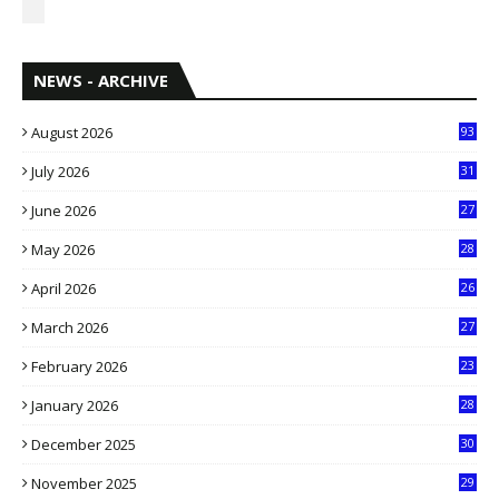
NEWS - ARCHIVE
August 2026
93
July 2026
31
1
June 2026
27
6
May 2026
28
8
April 2026
26
3
March 2026
27
9
February 2026
23
3
January 2026
28
5
December 2025
30
3
November 2025
29