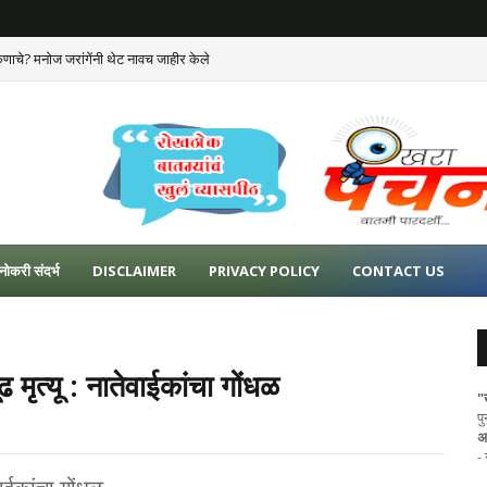
ुणाचे? मनोज जरांगेंनी थेट नावच जाहीर केले
नोकरी संदर्भ
DISCLAIMER
PRIVACY POLICY
CONTACT US
 मृत्यू : नातेवाईकांचा गोंधळ
"
प
अ
-