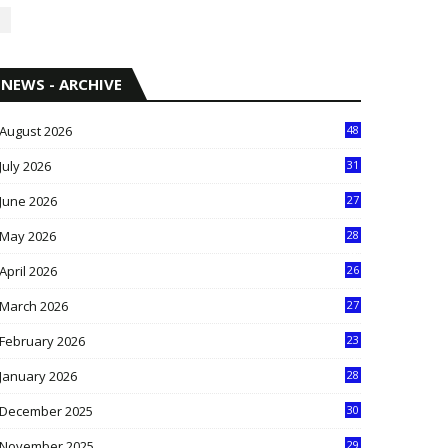
NEWS - ARCHIVE
August 2026
48
July 2026
31
1
June 2026
27
6
May 2026
28
8
April 2026
26
3
March 2026
27
9
February 2026
23
3
January 2026
28
5
December 2025
30
3
November 2025
29