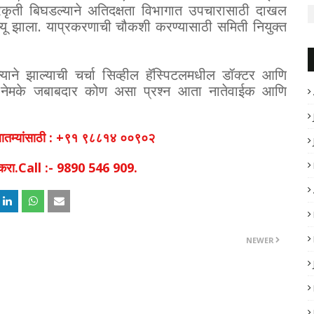
्रकृती बिघडल्याने अतिदक्षता विभागात उपचारासाठी दाखल
त्यू झाला. याप्रकरणाची चौकशी करण्यासाठी समिती नियुक्त
िल्याने झाल्याची चर्चा सिव्हील हॅस्पिटलमधील डॉक्टर आणि
मृत्यूला नेमके जबाबदार कोण असा प्रश्न आता नातेवाईक आणि
व बातम्यांसाठी : +९१ ९८८१४ ००९०२
िक करा.Call :- 9890 546 909.
NEWER