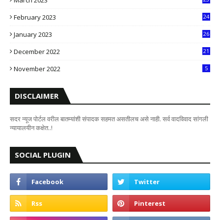
March 2023
0
February 2023
24
8
January 2023
26
2
December 2022
21
7
November 2022
5
DISCLAIMER
सदर न्यूज पोर्टल वरील बातम्यांशी संपादक सहमत असतीलच असे नाही. सर्व वादविवाद सांगली
न्यायालयीन कक्षेत..!
SOCIAL PLUGIN