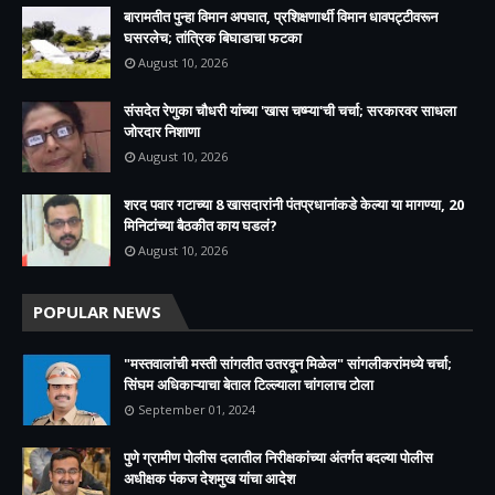
बारामतीत पुन्हा विमान अपघात, प्रशिक्षणार्थी विमान धावपट्टीवरून
घसरलेच; तांत्रिक बिघाडाचा फटका
August 10, 2026
संसदेत रेणुका चौधरी यांच्या 'खास चष्म्या'ची चर्चा; सरकारवर साधला
जोरदार निशाणा
August 10, 2026
शरद पवार गटाच्या 8 खासदारांनी पंतप्रधानांकडे केल्या या मागण्या, 20
मिनिटांच्या बैठकीत काय घडलं?
August 10, 2026
POPULAR NEWS
"मस्तवालांची मस्ती सांगलीत उतरवून मिळेल" सांगलीकरांमध्ये चर्चा;
सिंघम अधिकाऱ्याचा बेताल टिल्ल्याला चांगलाच टोला
September 01, 2024
पुणे ग्रामीण पोलीस दलातील निरीक्षकांच्या अंतर्गत बदल्या पोलीस
अधीक्षक पंकज देशमुख यांचा आदेश