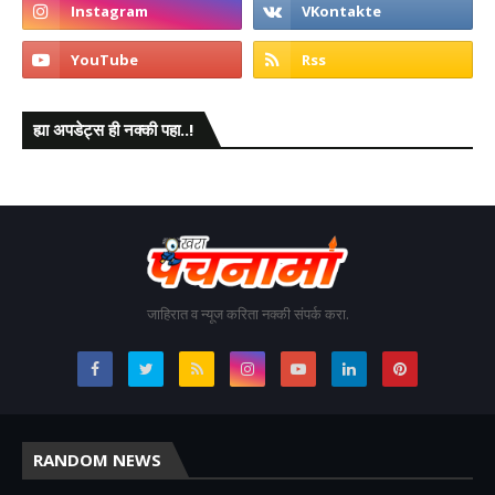
ह्या अपडेट्स ही नक्की पहा..!
जाहिरात व न्यूज करिता नक्की संपर्क करा.
RANDOM NEWS