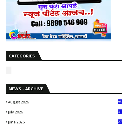
CATEGORIES
NEWS - ARCHIVE
August 2026
93
July 2026
31
1
June 2026
27
6