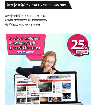
वेबसाईट पाहिजे ? - CALL - 9890 546 909
वेबसाईट पाहिजे ? - CALL - 9890 546
909 वेब पोर्टल करिता इथे क्लिक करून -
थेट Whats App वर मेसेज करा