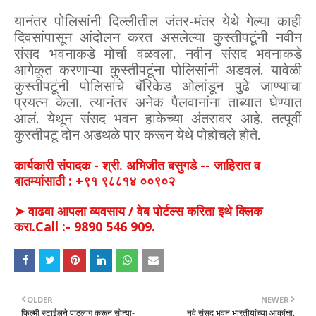
यानंतर पोलिसांनी दिल्लीतील जंतर-मंतर येथे गेल्या काही
दिवसांपासून आंदोलन करत असलेल्या कुस्तीपटूंनी नवीन
संसद भवनाकडे मोर्चा वळवला. नवीन संसद भवनाकडे
आगेकूत करणाऱ्या कुस्तीपटूंना पोलिसांनी अडवलं. यावेळी
कुस्तीपटूंनी पोलिसांचे बॅरिकेड ओलांडून पुढे जाण्याचा
प्रयत्न केला. त्यानंतर अनेक पैलवानांना ताब्यात घेण्यात
आलं. येथून संसद भवन हाकेच्या अंतरावर आहे. तत्पूर्वी
कुस्तीपटू दोन अडथळे पार करून येथे पोहोचले होते.
कार्यकारी संपादक - श्री. अभिजीत बसुगडे -- जाहिरात व
बातम्यांसाठी : +९१ ९८८१४ ००९०२
➤ वाढवा आपला व्यवसाय / वेब पोर्टल्स करिता इथे क्लिक
करा.Call :- 9890 546 909.
OLDER
NEWER
फिल्मी स्टाईलने पाठलाग करून सोन्या-
नवे संसद भवन भारतीयांच्या आकांक्षा,