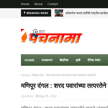
Home
About
Contact
कॉकरोच जनता पार्टीची राष्ट्रीय कार्य
BREAKING NEWS
HOME
राजकारण
शैक्षणिक
कृषी
दैनिक पंचांग
Home
मणिपूर दंगल : शरद पवारांच्या तत्परतेने वाचले जतमधील विध्यार्थी
मणिपूर दंगल : शरद पवारांच्या तत्परतेन
Admin
May 05, 2023