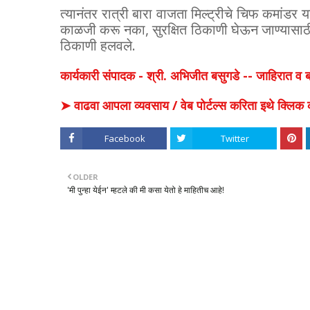
त्यानंतर रात्री बारा वाजता मिल्ट्रीचे चिफ कमांडर 
काळजी करू नका, सुरक्षित ठिकाणी घेऊन जाण्यासाठी ल
ठिकाणी हलवले.
कार्यकारी संपादक - श्री. अभिजीत बसुगडे -- जाहिरात 
➤ वाढवा आपला व्यवसाय / वेब पोर्टल्स करिता इथे क्ल
Facebook
Twitter
OLDER
'मी पुन्हा येईन' म्हटले की मी कसा येतो हे माहितीच आहे!