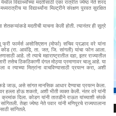
ील विद्यार्थ्यांच्या मदतीसाठी एका रात्रीत ज्येष्ठ नेते शरद
्यरात्रीच या विद्यार्थ्यांना मिल्ट्रीने संरक्षण पुरवत सुरक्षित
या शेतकऱ्यांकडे मदतीची याचना केली होती. त्यानंतर ही सुत्रे
फ्री फार्मर्स असोसिएशन (मोर्फा) सचिव प्रल्हाद वरे यांना
ी कोड (रा. आवंढि, ता. जत, जि. सांगली) यांचा फोन आला.
षणासाठी आहे. तो त्याचे महाराष्ट्रातील दहा, इतर राज्यातील
शेजारी तसेच ठिकठिकाणी दंगल मोठ्या प्रमाणावर चालू आहे. या
ला व त्याच्या मित्रांना वाचविण्यासाठी प्रयत्न करा, अशी
याकडे जाऊ, असे सांगत मानसिक आधार देण्याचा प्रयत्न केला.
वर हल्ला होऊ शकतो, अशी भीती व्यक्त केली. नंतर वरे यांनी
 क्रमांक दिला. कोडग यांनी तातडीने राऊत यांच्याशी संपर्क
ितली. तेव्हा ज्येष्ठ नेते पवार यांनी मणिपूरचे राज्यपालाना
साठी सांगितले.