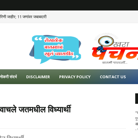
कारिणी जाहीर; 11 जणांवर जबाबदारी
नोकरी संदर्भ
DISCLAIMER
PRIVACY POLICY
CONTACT US
े वाचले जतमधील विध्यार्थी
"
प
अ
-