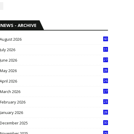
NEWS - ARCHIVE
August 2026
60
July 2026
31
1
June 2026
27
6
May 2026
28
8
April 2026
26
3
March 2026
27
9
February 2026
23
3
January 2026
28
5
December 2025
30
3
November 2025
29