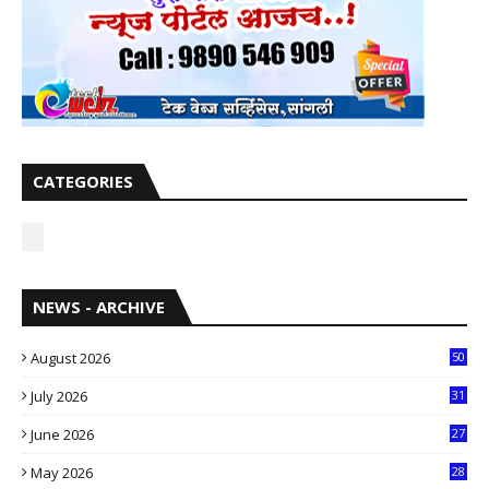
CATEGORIES
NEWS - ARCHIVE
August 2026
50
July 2026
31
1
June 2026
27
6
May 2026
28
8