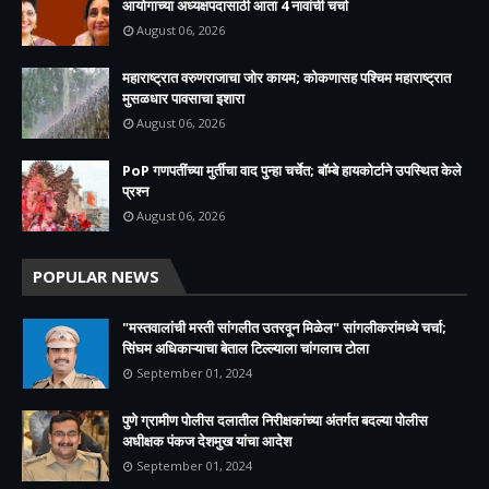
आयोगाच्या अध्यक्षपदासाठी आता 4 नावांची चर्चा
August 06, 2026
महाराष्ट्रात वरुणराजाचा जोर कायम; कोकणासह पश्चिम महाराष्ट्रात
मुसळधार पावसाचा इशारा
August 06, 2026
PoP गणपतींच्या मुर्तीचा वाद पुन्हा चर्चेत; बॉम्बे हायकोर्टाने उपस्थित केले
प्रश्न
August 06, 2026
POPULAR NEWS
"मस्तवालांची मस्ती सांगलीत उतरवून मिळेल" सांगलीकरांमध्ये चर्चा;
सिंघम अधिकाऱ्याचा बेताल टिल्ल्याला चांगलाच टोला
September 01, 2024
पुणे ग्रामीण पोलीस दलातील निरीक्षकांच्या अंतर्गत बदल्या पोलीस
अधीक्षक पंकज देशमुख यांचा आदेश
September 01, 2024