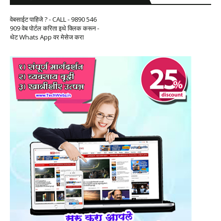
वेबसाईट पाहिजे ? - CALL - 9890 546
909 वेब पोर्टल करिता इथे क्लिक करून -
थेट Whats App वर मेसेज करा