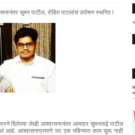
नानंतर सुमन पाटील, रोहित पाटलांचं उपोषण स्थगित !
क
व
9
-
सरकारने दिलेल्या लेखी आश्वासनानंतर आमदार सुमनताई पाटील
 आहे. आश्वासनाप्रमाणे जर एक महिन्यात काम सुरू नाही