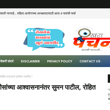
ैशाली नागवडे... महिला आयोगाच्या अध्यक्षपदासाठी आता 4 नावांची चर्चा
नोकरी संदर्भ
DISCLAIMER
PRIVACY POLICY
CONTACT US
ोहित पाटलांचं उपोषण स्थगित !
ंच्या आश्वासनानंतर सुमन पाटील, रोहित
"
प
अ
-