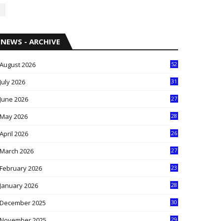
NEWS - ARCHIVE
August 2026
52
July 2026
31
1
June 2026
27
6
May 2026
28
8
April 2026
26
3
March 2026
27
9
February 2026
23
3
January 2026
28
5
December 2025
30
3
November 2025
29