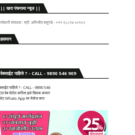
|| खरा पंचनामा न्यूज ||
ार्यकारी संपादक : श्री. अभिजीत बसुगडे - +९१ ९८८१४ ००९०२
हवामान
वेबसाईट पाहिजे ? - CALL - 9890 546 909
ेबसाईट पाहिजे ? - CALL - 9890 546
09 वेब पोर्टल करिता इथे क्लिक करून
 थेट Whats App वर मेसेज करा