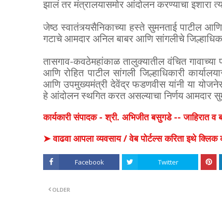
झालं तर मंत्रालयासमोर आंदोलन करण्याचा इशारा त्या
जेष्ठ स्वातंत्र्यसैनिकाच्या हस्ते सुमनताई पाटील आ
गटाचे आमदार अनिल बाबर आणि सांगलीचे जिल्हाधिकार
तासगाव-कवठेमहांकाळ तालुक्यातील वंचित गावाच्या
आणि रोहित पाटील सांगली जिल्हाधिकारी कार्यालया
आणि उपमुख्यमंत्री देवेंद्र फडणवीस यांनी या योजनेस
हे आंदोलन स्थगित करत असल्याचा निर्णय आमदार सु
कार्यकारी संपादक - श्री. अभिजीत बसुगडे -- जाहिरात 
➤ वाढवा आपला व्यवसाय / वेब पोर्टल्स करिता इथे क्ल
Facebook
Twitter
OLDER