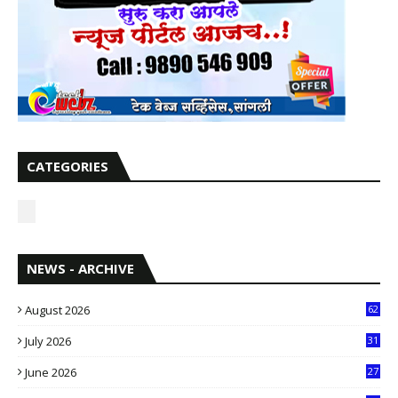
CATEGORIES
NEWS - ARCHIVE
August 2026
62
July 2026
31
1
June 2026
27
6