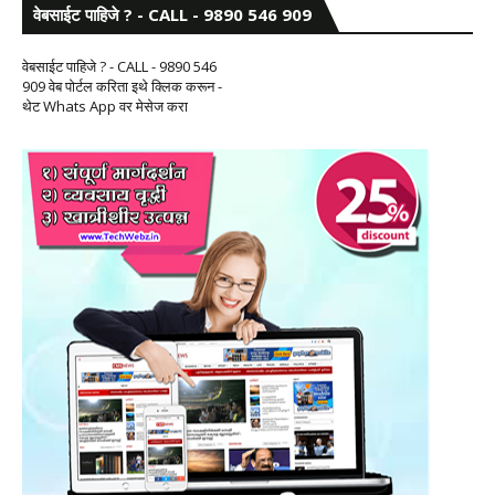
वेबसाईट पाहिजे ? - CALL - 9890 546 909
वेबसाईट पाहिजे ? - CALL - 9890 546
909 वेब पोर्टल करिता इथे क्लिक करून -
थेट Whats App वर मेसेज करा