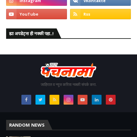
ह्या अपडेट्स ही नक्की पहा..!
जाहिरात व न्यूज करिता नक्की संपर्क करा.
RANDOM NEWS