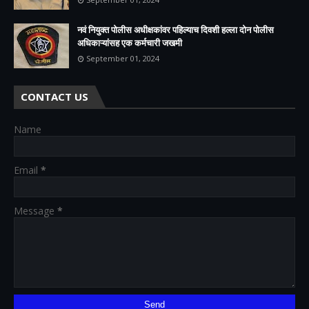
नवं नियुक्त पोलीस अधीक्षकांवर पहिल्याच दिवशी हल्ला दोन पोलीस
अधिकाऱ्यांसह एक कर्मचारी जखमी
September 01, 2024
CONTACT US
Name
Email
*
Message
*