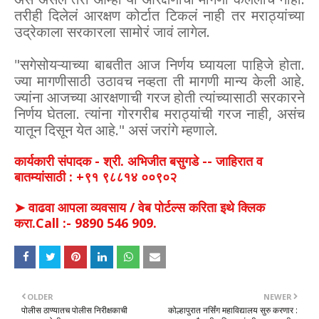
तरीही दिलेलं आरक्षण कोर्टात टिकलं नाही तर मराठ्यांच्या
उद्रेकाला सरकारला सामोरं जावं लागेल.
"सगेसोयऱ्याच्या बाबतीत आज निर्णय घ्यायला पाहिजे होता.
ज्या मागणीसाठी उठावच नव्हता ती मागणी मान्य केली आहे.
ज्यांना आजच्या आरक्षणाची गरज होती त्यांच्यासाठी सरकारने
निर्णय घेतला. त्यांना गोरगरीब मराठ्यांची गरज नाही, असंच
यातून दिसून येत आहे." असं जरांगे म्हणाले.
कार्यकारी संपादक - श्री. अभिजीत बसुगडे -- जाहिरात व
बातम्यांसाठी : +९१ ९८८१४ ००९०२
➤ वाढवा आपला व्यवसाय / वेब पोर्टल्स करिता इथे क्लिक
करा.Call :- 9890 546 909.
OLDER
NEWER
पोलीस ठाण्यातच पोलीस निरीक्षकाची
कोल्हापुरात नर्सिंग महाविद्यालय सुरु करणार :