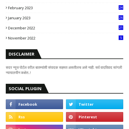
0
February 2023
24
8
January 2023
26
2
December 2022
21
7
November 2022
5
DISCLAIMER
सदर न्यूज पोर्टल वरील बातम्यांशी संपादक सहमत असतीलच असे नाही. सर्व वादविवाद सांगली
न्यायालयीन कक्षेत..!
SOCIAL PLUGIN