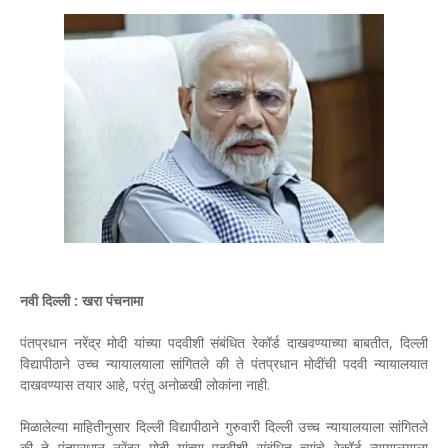
नवी दिल्ली : खरा पंचनामा
पंतप्रधान नरेंद्र मोदी यांच्या पदवीशी संबंधित रेकॉर्ड दाखवण्याच्या बाबतीत, दिल्ली
विद्यापीठाने उच्च न्यायालयाला सांगितले की ते पंतप्रधान मोदींची पदवी न्यायालयात
दाखवण्यास तयार आहे, परंतु अनोळखी लोकांना नाही.
मिळालेल्या माहितीनुसार दिल्ली विद्यापीठाने गुरुवारी दिल्ली उच्च न्यायालयाला सांगितले
की ते पंतप्रधान नरेंद्र मोदी यांच्या पदवीशी संबंधित त्यांचे रेकॉर्ड न्यायालयाला