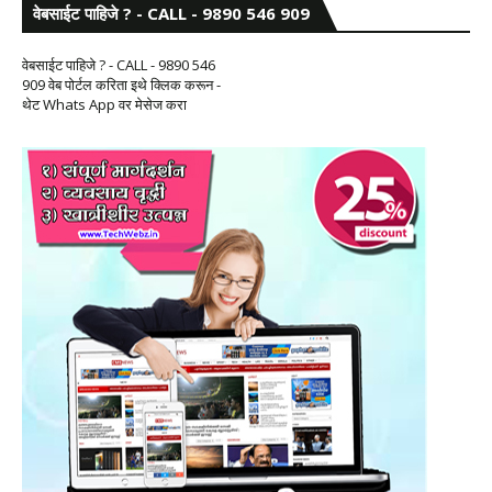
वेबसाईट पाहिजे ? - CALL - 9890 546 909
वेबसाईट पाहिजे ? - CALL - 9890 546
909 वेब पोर्टल करिता इथे क्लिक करून -
थेट Whats App वर मेसेज करा