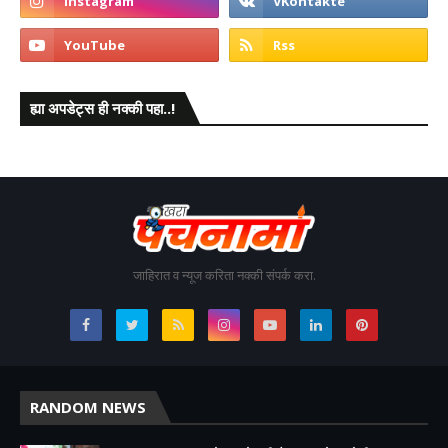
ह्या अपडेट्स ही नक्की पहा..!
जाहिरात व न्यूज करिता नक्की संपर्क करा.
RANDOM NEWS