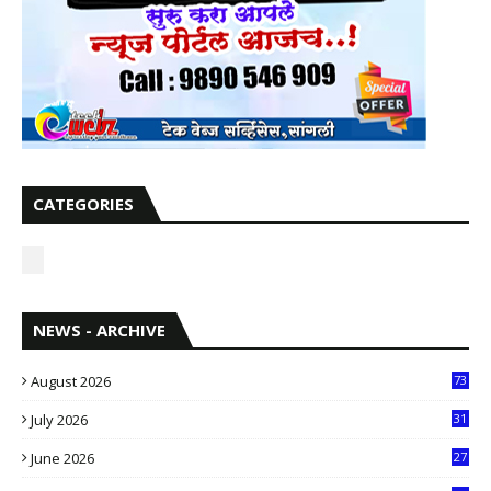
CATEGORIES
NEWS - ARCHIVE
August 2026
73
July 2026
31
1
June 2026
27
6