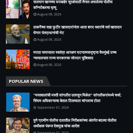
सलमान खानच्या घराबाहेर सुरक्षेसाठी तैनात असलेल्या पोलीस
कॉन्स्टेबलचा मृत्यू
August 08, 2026
ठाकरेंच्या सहा फुटीर खासदारांनंतर आता शरद पवारांचे सर्व खासदार
घेणार पंतप्रधानांची भेट
August 08, 2026
मराठा समाजाला स्वतंत्र आरक्षण घटनात्मकदृष्ट्या वैधमुंबई उच्च
न्यायालयात राज्य सरकारचा जोरदार युक्तिवाद
August 08, 2026
POPULAR NEWS
"मस्तवालांची मस्ती सांगलीत उतरवून मिळेल" सांगलीकरांमध्ये चर्चा;
सिंघम अधिकाऱ्याचा बेताल टिल्ल्याला चांगलाच टोला
September 01, 2024
पुणे ग्रामीण पोलीस दलातील निरीक्षकांच्या अंतर्गत बदल्या पोलीस
अधीक्षक पंकज देशमुख यांचा आदेश
September 01, 2024