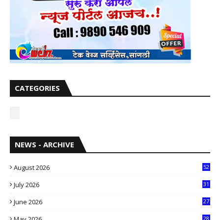
CATEGORIES
NEWS - ARCHIVE
August 2026
52
July 2026
31
1
June 2026
27
6
May 2026
28