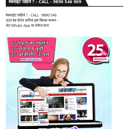
वेबसाईट पाहिजे ? - CALL - 9890 546 909
वेबसाईट पाहिजे ? - CALL - 9890 546
909 वेब पोर्टल करिता इथे क्लिक करून -
थेट Whats App वर मेसेज करा