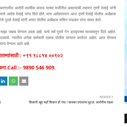
णातील आरोपी वाल्मीक कराड याच्या मर्जीतील असल्याची तक्रार तृप्ती देसाई यांनी
्याचे आदेश देसाई यांना दिले होते. याच आदेशावरून आज तृप्ती देसाई पोलीस अधीक्षक
चे पुरावे देसाई यांनी अप्पर पोलीस अधीक्षक सचिन पांडकर यांना सादर केले.
 माझा जबाब घेण्यात आला आहे. याचे सर्व पुरावे पेन ड्राइवच्या माध्यमातून दिले आहेत.
र पाठवावे. त्यातील अनेक कर्मचारी एकाच पोलीस ठाण्यात कार्यरत आहेत. आज घेण्यात
ंना देण्यात आले आहे.
व बातम्यांसाठी : +९१ ९८८१४ ००९०२
िक करा.Call :- 9890 546 909.
NEWER
ा
शिकारी खुद यहाँ शिकार हो गया ! सायबर ठगालाच लुटलं; आरोपीच रडला