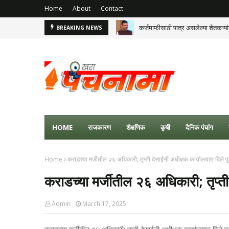
Home
About
Contact
कर्जमाफीसाठी पात्र असलेल्या शेतकऱ्या
BREAKING NEWS
HOME
राजकारण
शैक्षणिक
कृषी
दैनिक पंचांग
Home
कराडच्या मर्जीतील २६ अधिकारी; तृप्ती देसाईंनी अधीक्षक कार्यालयात दिले पु
कराडच्या मर्जीतील २६ अधिकारी; तृप्ती 
Admin
March 17, 2025