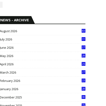
NEWS - ARCHIVE
August 2026
83
July 2026
31
1
June 2026
27
6
May 2026
28
8
April 2026
26
3
March 2026
27
9
February 2026
23
3
January 2026
28
5
December 2025
30
3
November 2025
29