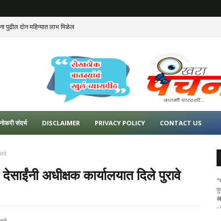
ंना पुढील दोन महिन्यात लाभ मिळेल
नोकरी संदर्भ
DISCLAIMER
PRIVACY POLICY
CONTACT US
रावे
देसाईंनी अधीक्षक कार्यालयात दिले पुरावे
"
प
अ
-