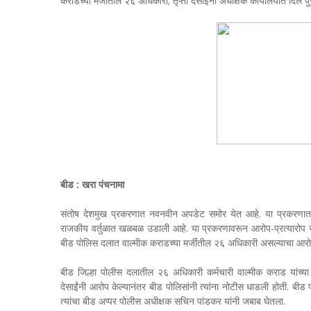
कराडच्या मर्जीतील २६ अधिकारी; तृप्ती देसाईंनी अधीक्षक कार्यालयात दिले पुर
बीड : खरा पंचनामा
संतोष देशमुख प्रकरणात नवनवीन अपडेट समोर येत आहे. या प्रकरणात व
राजकीय वर्तुळात खळबळ उडाली आहे. या प्रकरणावरून आरोप-प्रत्यारोप सुरु
बीड पोलिस दलात वाल्मीक कराडच्या मर्जीतील २६ अधिकारी असल्याचा आरोप तृ
बीड जिल्हा पोलीस दलातील २६ अधिकारी कर्मचारी वाल्मीक कराड यांच्या मर
देसाईंनी आरोप केल्यानंतर बीड पोलिसांनी त्यांना नोटीस धाडली होती. बीड प
त्यांचा बीड अप्पर पोलीस अधीक्षक सचिन पांडकर यांनी जबाब घेतला.