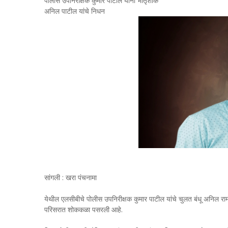
पोलीस उपनिरीक्षक कुमार पाटील यांना भातृशोक
अनिल पाटील यांचे निधन
सांगली : खरा पंचनामा
येथील एलसीबीचे पोलीस उपनिरीक्षक कुमार पाटील यांचे चुलत बंधू अनिल राम
परिसरात शोककळा पसरली आहे.