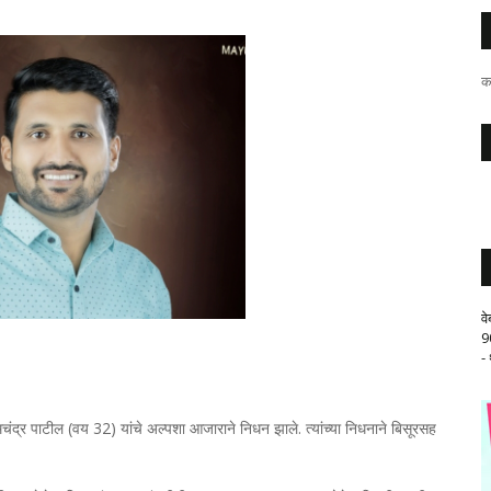
क
व
9
-
चंद्र पाटील (वय 32) यांचे अल्पशा आजाराने निधन झाले. त्यांच्या निधनाने बिसूरसह