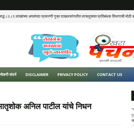
्याविरुद्ध ८२.८९ लाखांच्या अपसंपदा प्रकरणी गुन्हा दाखलसांगलीत लाचलुचपत प्रतिबंधक विभागाची मोठी 
नोकरी संदर्भ
DISCLAIMER
PRIVACY POLICY
CONTACT US
 भातृशोक अनिल पाटील यांचे निधन
"
प
अ
-