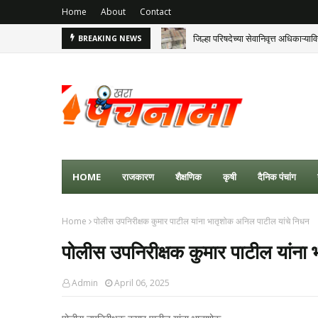
Home
About
Contact
जिल्हा परिषदेच्या सेवानिवृत्त अधिकाऱ
BREAKING NEWS
HOME
राजकारण
शैक्षणिक
कृषी
दैनिक पंचांग
Home
पोलीस उपनिरीक्षक कुमार पाटील यांना भातृशोक अनिल पाटील यांचे निधन
पोलीस उपनिरीक्षक कुमार पाटील यांना
Admin
April 06, 2025