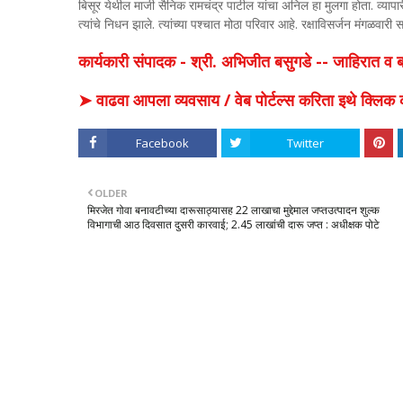
बिसूर येथील माजी सैनिक रामचंद्र पाटील यांचा अनिल हा मुलगा होता. व्यापा
त्यांचे निधन झाले. त्यांच्या पश्चात मोठा परिवार आहे. रक्षाविसर्जन मंगळवारी
कार्यकारी संपादक - श्री. अभिजीत बसुगडे -- जाहिरात 
➤ वाढवा आपला व्यवसाय / वेब पोर्टल्स करिता इथे क्ल
Facebook
Twitter
OLDER
मिरजेत गोवा बनावटीच्या दारूसाठ्यासह 22 लाखाचा मुद्देमाल जप्तउत्पादन शुल्क
विभागाची आठ दिवसात दुसरी कारवाई; 2.45 लाखांची दारू जप्त : अधीक्षक पोटे