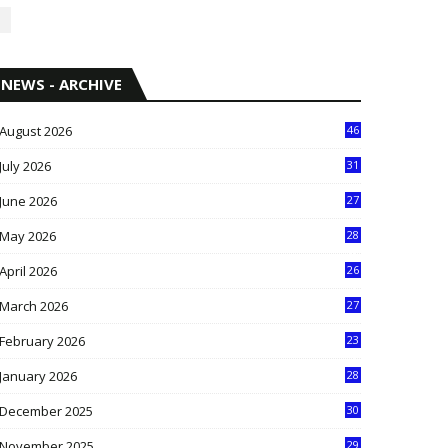
NEWS - ARCHIVE
August 2026
46
July 2026
31
1
June 2026
27
6
May 2026
28
8
April 2026
26
3
March 2026
27
9
February 2026
23
3
January 2026
28
5
December 2025
30
3
November 2025
29