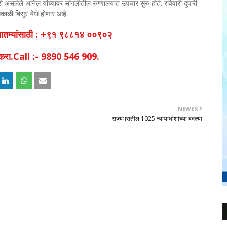
री असलेले अनिल यांच्यावर सांगलीतील रुग्णालयात उपचार सुरु होते. रविवारी दुपारी
 सकाळी बिसूर येथे होणार आहे.
व बातम्यांसाठी : +९१ ९८८१४ ००९०२
िक करा.Call :- 9890 546 909.
NEWER
राज्यभरातील 1025 न्यायाधीशांच्या बदल्या