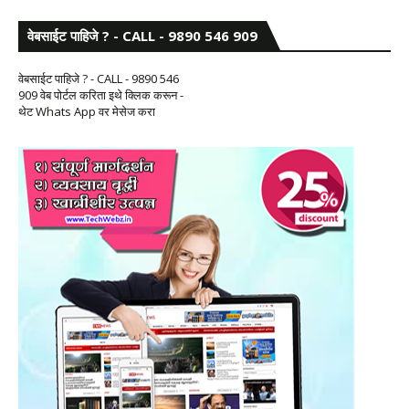
वेबसाईट पाहिजे ? - CALL - 9890 546 909
वेबसाईट पाहिजे ? - CALL - 9890 546
909 वेब पोर्टल करिता इथे क्लिक करून -
थेट Whats App वर मेसेज करा