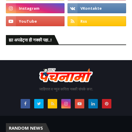
ह्या अपडेट्स ही नक्की पहा..!
जाहिरात व न्यूज करिता नक्की संपर्क करा.
RANDOM NEWS