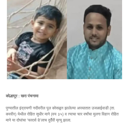
कोल्हापूर : खरा पंचनामा
पुण्यातील इंद्रायणी नदीवरील पूल कोसळून झालेल्या अपघातात उजळाईवाडी (ता.
करवीर) येथील रोहित सुधीर माने (वय ३५) व त्याचा चार वर्षांचा मुलगा विहान रोहित
माने या दोघांचा 'फादर्स डे'लाच दुर्दैवी मृत्यू झाला.