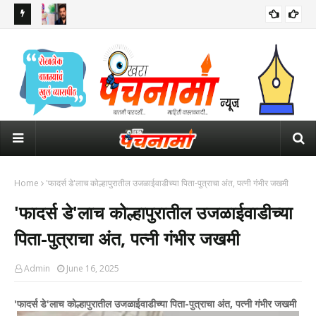
 इशारा
सलमान खानच्या घराबाहेर सुरक्षेसाठी तैनात असलेल्या पोलीस कॉन्स्टेबलचा मृत्यू
ठाकर
पंतप
Home
'फादर्स डे'लाच कोल्हापुरातील उजळाईवाडीच्या पिता-पुत्राचा अंत, पत्नी गंभीर जखमी
'फादर्स डे'लाच कोल्हापुरातील उजळाईवाडीच्या
पिता-पुत्राचा अंत, पत्नी गंभीर जखमी
Admin
June 16, 2025
'फादर्स डे'लाच कोल्हापुरातील उजळाईवाडीच्या पिता-पुत्राचा अंत, पत्नी गंभीर जखमी