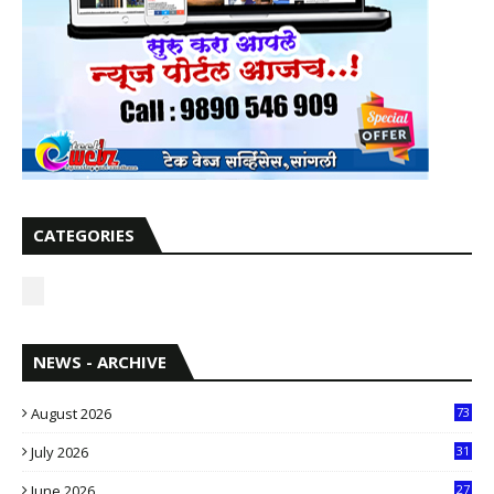
CATEGORIES
NEWS - ARCHIVE
August 2026
73
July 2026
31
1
June 2026
27