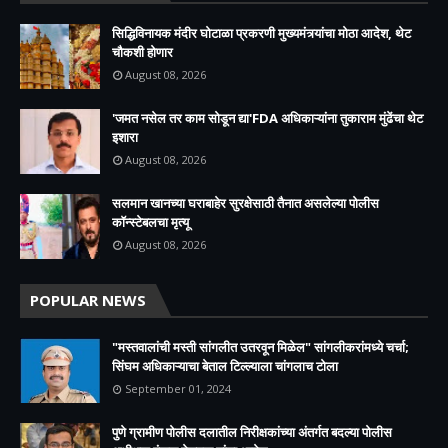
सिद्धिविनायक मंदीर घोटाळा प्रकरणी मुख्यमंत्र्यांचा मोठा आदेश, थेट
चौकशी होणार
August 08, 2026
'जमत नसेल तर काम सोडून द्या'FDA अधिकाऱ्यांना तुकाराम मुंढेंचा थेट
इशारा
August 08, 2026
सलमान खानच्या घराबाहेर सुरक्षेसाठी तैनात असलेल्या पोलीस
कॉन्स्टेबलचा मृत्यू
August 08, 2026
POPULAR NEWS
"मस्तवालांची मस्ती सांगलीत उतरवून मिळेल" सांगलीकरांमध्ये चर्चा;
सिंघम अधिकाऱ्याचा बेताल टिल्ल्याला चांगलाच टोला
September 01, 2024
पुणे ग्रामीण पोलीस दलातील निरीक्षकांच्या अंतर्गत बदल्या पोलीस