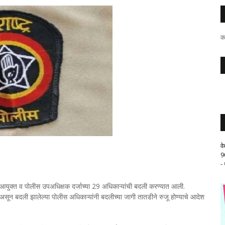
क
व
9
-
 आयुक्त व पोलीस उपअधिक्षक दर्जाच्या 29 अधिकाऱ्यांची बदली करण्यात आली.
 असून बदली झालेल्या पोलीस अधिकाऱ्यांनी बदलीच्या जागी तातडीने रुजू होण्याचे आदेश