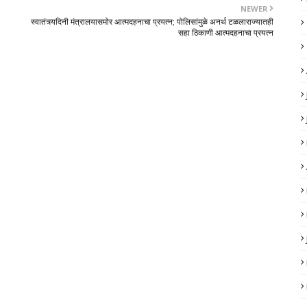
NEWER
स्वातंत्र्यदिनी मंत्रालयासमोर आत्मदहनाचा प्रयत्न; पोलिसांमुळे अनर्थ टळलाराज्यातही
सहा ठिकाणी आत्मदहनाचा प्रयत्न