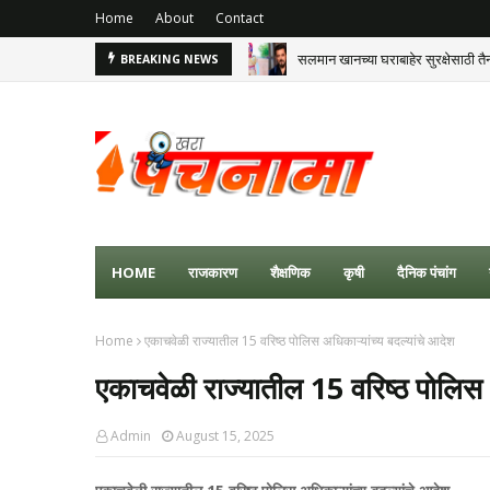
Home
About
Contact
सलमान खानच्या घराबाहेर सुरक्षेसाठी तैन
BREAKING NEWS
HOME
राजकारण
शैक्षणिक
कृषी
दैनिक पंचांग
Home
एकाचवेळी राज्यातील 15 वरिष्ठ पोलिस अधिकाऱ्यांच्य बदल्यांचे आदेश
एकाचवेळी राज्यातील 15 वरिष्ठ पोलिस अ
Admin
August 15, 2025