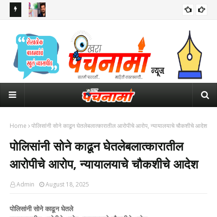
 इशारा
सलमान खानच्या घराबाहेर सुरक्षेसाठी तैनात असलेल्या पोलीस कॉन्स्टेबलचा मृत्यू
ठाकर
पंतप
Home
पोलिसांनी सोने काढून घेतलेबलात्कारातील आरोपीचे आरोप, न्यायालयाचे चौकशीचे आदेश
पोलिसांनी सोने काढून घेतलेबलात्कारातील
आरोपीचे आरोप, न्यायालयाचे चौकशीचे आदेश
Admin
August 18, 2025
पोलिसांनी सोने काढून घेतले