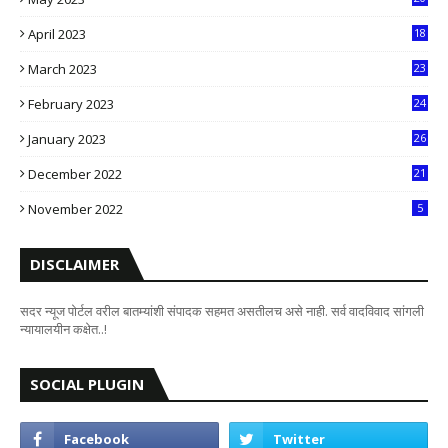
5
April 2023
18
6
March 2023
23
0
February 2023
24
8
January 2023
26
2
December 2022
21
7
November 2022
5
DISCLAIMER
सदर न्यूज पोर्टल वरील बातम्यांशी संपादक सहमत असतीलच असे नाही. सर्व वादविवाद सांगली
न्यायालयीन कक्षेत..!
SOCIAL PLUGIN