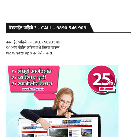
वेबसाईट पाहिजे ? - CALL - 9890 546 909
वेबसाईट पाहिजे ? - CALL - 9890 546
909 वेब पोर्टल करिता इथे क्लिक करून -
थेट Whats App वर मेसेज करा