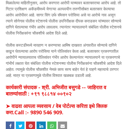
मिळालेल्या माहितीनुसार, आरोप करणारा आरोपी याच्यावर बलात्काराचा आरोप आहे. तो
गिटार प्रशिक्षण अकॅडमीमध्ये येणाऱ्या अल्पवयीन तरुणीसोबत बलात्कार केल्याचा
आरोप आरोपीवर आहे. सागर सिंग उर्फ सॅमसन परोसिया असे या आरोचे नाव असून
त्याने सोनेगाव पोलीस स्टेशनचे पोलीस उपनिरीक्षक दीपक कराडकर यांच्यावर सोन्याचे
दागिने घेतल्याचा गंभीर आरोप लावलाय. त्यानंतर न्यायालयाने संबंधित पोलीस स्टेशनचे
पोलीस निरीक्षकांना चौकशीचे आदेश दिले आहे.
पोलीस कस्टडीमध्ये मारहाण न करण्याचा आमिष दाखवत अंगावरील सोन्याचे दागिने
काढून घेतल्याचा आरोप परोसिया याने पोलिसांवर केला आहे. बलात्कार प्रकरणातील
आरोपीने न्यायालयातच पोलिसांवर गंभीर आरोप केल्यानंतर न्यायालयाने या प्रकरणाचे
गांभीर्य लक्षात घेत संबंधित पोलीस स्टेशनच्या पोलीस निरीक्षकांना चौकशीचे आदेश दिले
आहेत. त्यामुळे पोलीस चौकशीत नेमकं काय सत्य बाहेर येतं हे पाहणे महत्वाचे ठरणार
आहे. मात्र या प्रकाणामुळे पोलीस विश्वात खळबळ उडाली आहे.
कार्यकारी संपादक - श्री. अभिजीत बसुगडे -- जाहिरात व
बातम्यांसाठी : +९१ ९८८१४ ००९०२
➤ वाढवा आपला व्यवसाय / वेब पोर्टल्स करिता इथे क्लिक
करा.Call :- 9890 546 909.