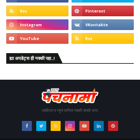
ह्या अपडेट्स ही नक्की पहा..!
जाहिरात व न्यूज करिता नक्की संपर्क करा.