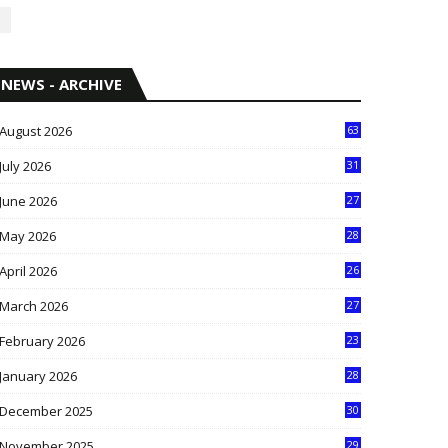
NEWS - ARCHIVE
August 2026
63
July 2026
31
1
June 2026
27
6
May 2026
28
8
April 2026
26
3
March 2026
27
9
February 2026
23
3
January 2026
28
5
December 2025
30
3
November 2025
29