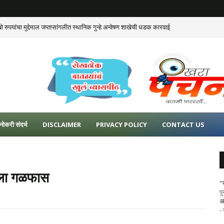
रुपयांचा मुद्देमाल जप्त!सांगलीत स्थानिक गुन्हे अन्वेषण शाखेची धडक कारवाई
नोकरी संदर्भ
DISCLAIMER
PRIVACY POLICY
CONTACT US
तला गळफास
"
प
अ
-