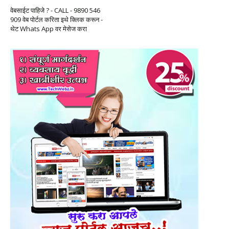
वेबसाईट पाहिजे ? - CALL - 9890 546
909 वेब पोर्टल करिता इथे क्लिक करून -
थेट Whats App वर मेसेज करा