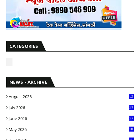
CATEGORIES
NEWS - ARCHIVE
August 2026
52
July 2026
31
1
June 2026
27
6
May 2026
28
8
26