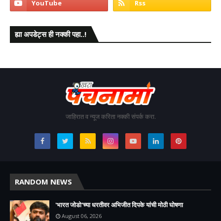
ह्या अपडेट्स ही नक्की पहा..!
जाहिरात व न्यूज करिता नक्की संपर्क करा.
RANDOM NEWS
'भारत जोडो'च्या धरतीवर अभिजीत दिपके यांची मोठी घोषणा
August 06, 2026