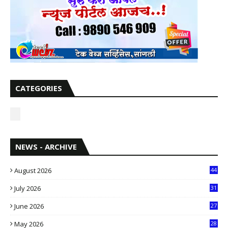
CATEGORIES
NEWS - ARCHIVE
August 2026
44
July 2026
31
1
June 2026
27
6
May 2026
28