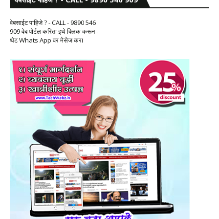
वेबसाईट पाहिजे ? - CALL - 9890 546
909 वेब पोर्टल करिता इथे क्लिक करून -
थेट Whats App वर मेसेज करा