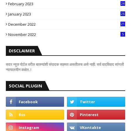
February 2023
24
8
January 2023
26
2
December 2022
21
7
November 2022
5
DISCLAIMER
सदर न्यूज पोर्टल वरील बातम्यांशी संपादक सहमत असतीलच असे नाही. सर्व वादविवाद सांगली
न्यायालयीन कक्षेत..!
SOCIAL PLUGIN