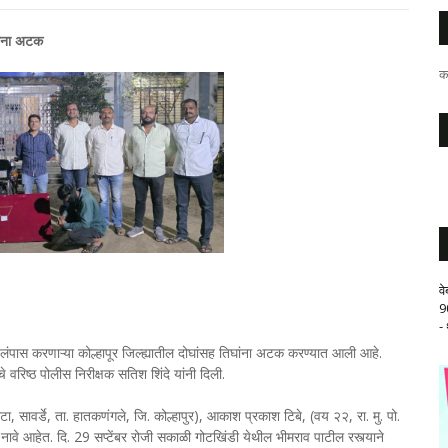
िघांना अटक
क
व
9
-
ने लंपास करणाऱ्या कोल्हापूर जिल्ह्यातील दोघांसह तिघांना अटक करण्यात आली आहे.
े वरिष्ठ पोलीस निरीक्षक सतिश शिंदे यांनी दिली.
, सावर्डे, ता. हातकणंगले, जि. कोल्हापुर), आकाश प्रकाश टिबे, (वय २२, रा. मु. पो.
वे आहेत. दि. 29 सप्टेंबर रोजी सकाळी गोटखिंडी येथील भीमराव पाटील रस्त्याने