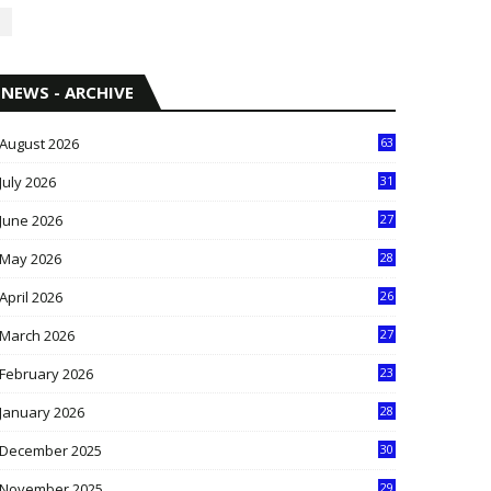
NEWS - ARCHIVE
August 2026
63
July 2026
31
1
June 2026
27
6
May 2026
28
8
April 2026
26
3
March 2026
27
9
February 2026
23
3
January 2026
28
5
December 2025
30
3
November 2025
29