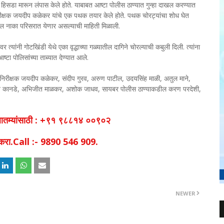
 हिसडा मारून लंपास केले होते. याबाबत आष्टा पोलीस ठाण्यात गुन्हा दाखल करण्यात
िरीक्षक जयदीप कळेकर यांचे एक पथक तयार केले होते. पथक चोरट्यांचा शोध घेत
ोल नाका परिसरात येणार असल्याची माहिती मिळाली.
त्यांनी गोटखिंडी येथे एका वृद्धाच्या गळ्यातील दागिने चोरल्याची कबुली दिली. त्यांना
्टा पोलिसांच्या ताब्यात देण्यात आले.
यक निरीक्षक जयदीप कळेकर, संदीप गुरव, अरुण पाटील, उदयसिंह माळी, अतुल माने,
केत कानडे, अभिजीत माळकर, अशोक जाधव, सायबर पोलीस ठाण्याकडील करण परदेशी,
व बातम्यांसाठी : +९१ ९८८१४ ००९०२
िक करा.Call :- 9890 546 909.
NEWER