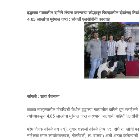
वृद्धाच्या गळ्यातील दागिने लंपास करणाऱ्या कोल्हापूर जिल्ह्यातील दोघांसह त
4.05 लाखांचा मुद्देमाल जप्त : सांगली एलसीबीची कारवाई
सांगली : खरा पंचनामा
वाळवा तालुक्यातील गोटखिंडी येथील वृद्धाच्या गळ्यातील दागिने धूम स्टाईल
त्यांच्याकडून 4.05 लाखांचा मुद्देमाल जप्त करण्यात आल्याची माहिती एलसीबीच
प्रेम दिपक कांबळे वय २१), तुषार शहाजी कांबळे (वय १९, दोघे रा. खोची फाटा
नाईकबा मंगल कार्यालयजवळ, गोटखिंडी, ता. वाळवा) अशी अटक केलेल्यांची ना